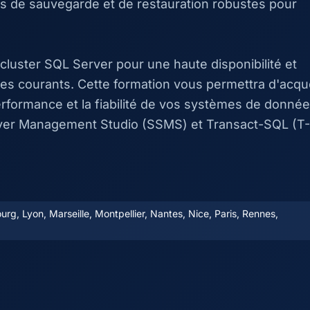
es de sauvegarde et de restauration robustes pour
uster SQL Server pour une haute disponibilité et
s courants. Cette formation vous permettra d'acqué
erformance et la fiabilité de vos systèmes de donné
erver Management Studio (SSMS) et Transact-SQL (T-
rg, Lyon, Marseille, Montpellier, Nantes, Nice, Paris, Rennes,