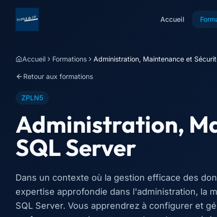
Accueil
Form
Accueil
Formations
Administration, Maintenance et Sécuri
Retour aux formations
ZPLN5
Administration, Ma
SQL Server
Dans un contexte où la gestion efficace des don
expertise approfondie dans l'administration, la
SQL Server. Vous apprendrez à configurer et gér