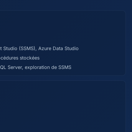
t Studio (SSMS), Azure Data Studio
rocédures stockées
e SQL Server, exploration de SSMS