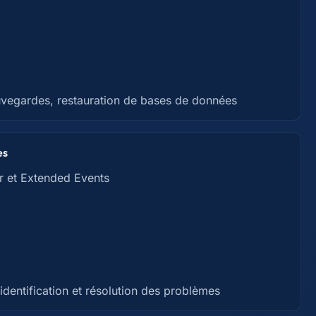
auvegardes, restauration de bases de données
es
r et Extended Events
identification et résolution des problèmes