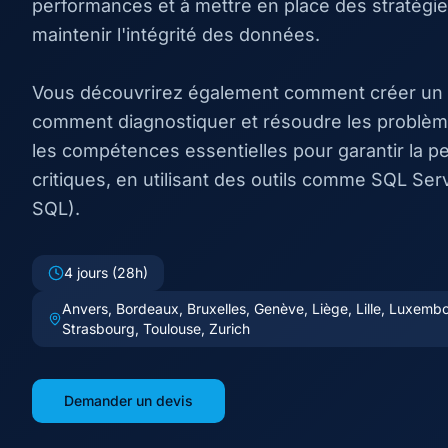
performances et à mettre en place des stratégi
maintenir l'intégrité des données.
Vous découvrirez également comment créer un cl
comment diagnostiquer et résoudre les problème
les compétences essentielles pour garantir la p
critiques, en utilisant des outils comme SQL S
SQL).
4 jours (28h)
Anvers, Bordeaux, Bruxelles, Genève, Liège, Lille, Luxembou
Strasbourg, Toulouse, Zurich
Demander un devis