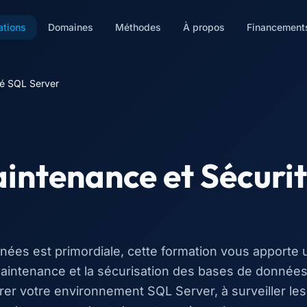
ations
Domaines
Méthodes
À propos
Financement
té SQL Server
intenance et Sécuri
nées est primordiale, cette formation vous apporte 
 maintenance et la sécurisation des bases de donnée
er votre environnement SQL Server, à surveiller les