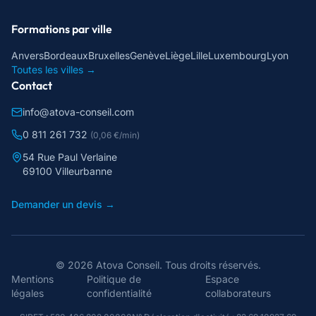
Formations par ville
Anvers
Bordeaux
Bruxelles
Genève
Liège
Lille
Luxembourg
Lyon
Toutes les villes →
Contact
info@atova-conseil.com
0 811 261 732
(0,06 €/min)
54 Rue Paul Verlaine
69100 Villeurbanne
Demander un devis →
©
2026
Atova Conseil
. Tous droits réservés.
Mentions
Politique de
Espace
légales
confidentialité
collaborateurs