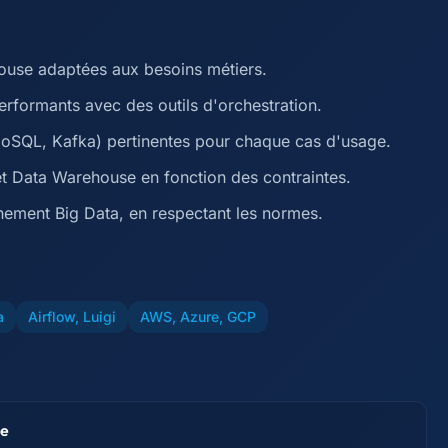
ouse adaptées aux besoins métiers.
rformants avec des outils d'orchestration.
NoSQL, Kafka) pertinentes pour chaque cas d'usage.
t Data Warehouse en fonction des contraintes.
nement Big Data, en respectant les normes.
a
Airflow, Luigi
AWS, Azure, GCP
se