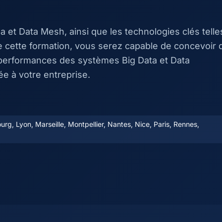
 et Data Mesh, ainsi que les technologies clés telle
e cette formation, vous serez capable de concevoir 
s performances des systèmes Big Data et Data
e à votre entreprise.
rg, Lyon, Marseille, Montpellier, Nantes, Nice, Paris, Rennes,