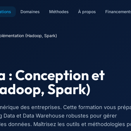
ations
Domaines
Méthodes
À propos
Financement
mplémentation (Hadoop, Spark)
a : Conception et
adoop, Spark)
umérique des entreprises. Cette formation vous prép
ig Data et Data Warehouse robustes pour gérer
 des données. Maîtrisez les outils et méthodologies p