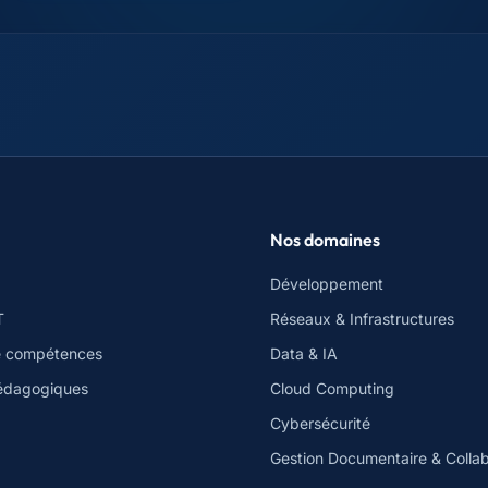
Nos domaines
Développement
T
Réseaux & Infrastructures
e compétences
Data & IA
édagogiques
Cloud Computing
Cybersécurité
Gestion Documentaire & Collab