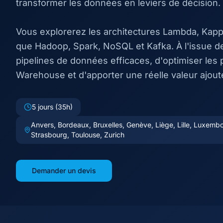
transformer les données en leviers de décision.
Vous explorerez les architectures Lambda, Kappa
que Hadoop, Spark, NoSQL et Kafka. À l'issue d
pipelines de données efficaces, d'optimiser le
Warehouse et d'apporter une réelle valeur ajouté
5 jours (35h)
Anvers, Bordeaux, Bruxelles, Genève, Liège, Lille, Luxembou
Strasbourg, Toulouse, Zurich
Demander un devis