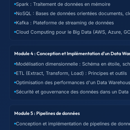
Spark : Traitement de données en mémoire
NoSQL : Bases de données orientées documents, cl
Kafka : Plateforme de streaming de données
Cloud Computing pour le Big Data (AWS, Azure, G
Module 4 : Conception et Implémentation d'un Data W
Modélisation dimensionnelle : Schéma en étoile, sc
ETL (Extract, Transform, Load) : Principes et outils
Optimisation des performances d'un Data Warehou
Sécurité et gouvernance des données dans un Dat
Module 5 : Pipelines de données
Conception et implémentation de pipelines de donn