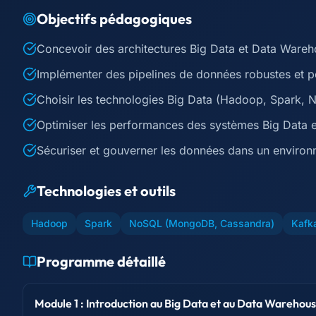
Objectifs pédagogiques
Concevoir des architectures Big Data et Data Wareh
Implémenter des pipelines de données robustes et pe
Choisir les technologies Big Data (Hadoop, Spark, 
Optimiser les performances des systèmes Big Data e
Sécuriser et gouverner les données dans un environ
Technologies et outils
Hadoop
Spark
NoSQL (MongoDB, Cassandra)
Kafk
Programme détaillé
Module 1 : Introduction au Big Data et au Data Warehou