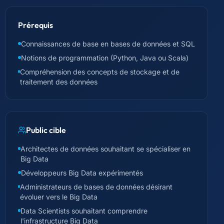
Prérequis
Connaissances de base en bases de données et SQL
Notions de programmation (Python, Java ou Scala)
Compréhension des concepts de stockage et de
traitement des données
Public cible
Architectes de données souhaitant se spécialiser en
Big Data
Développeurs Big Data expérimentés
Administrateurs de bases de données désirant
évoluer vers le Big Data
Data Scientists souhaitant comprendre
l'infrastructure Big Data