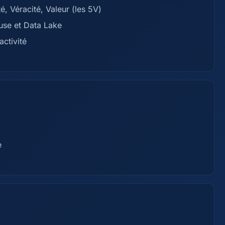
é, Véracité, Valeur (les 5V)
use et Data Lake
activité
e