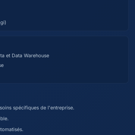
gi)
ata et Data Warehouse
se
oins spécifiques de l'entreprise.
ble.
tomatisés.