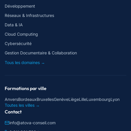
Développement
Réseaux & Infrastructures
Data & IA
Cloud Computing
Cybersécurité
Gestion Documentaire & Collaboration
Tous les domaines →
Formations par ville
Anvers
Bordeaux
Bruxelles
Genève
Liège
Lille
Luxembourg
Lyon
Toutes les villes →
Contact
info@atova-conseil.com