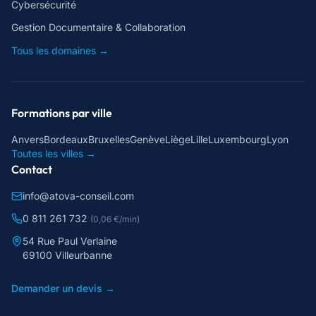
Cybersécurité
Gestion Documentaire & Collaboration
Tous les domaines →
Formations par ville
Anvers
Bordeaux
Bruxelles
Genève
Liège
Lille
Luxembourg
Lyon
Toutes les villes →
Contact
info@atova-conseil.com
0 811 261 732
(0,06 €/min)
54 Rue Paul Verlaine
69100 Villeurbanne
Demander un devis →