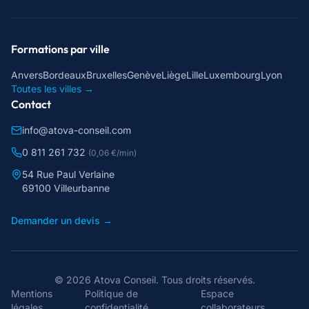
Formations par ville
Anvers
Bordeaux
Bruxelles
Genève
Liège
Lille
Luxembourg
Lyon
Toutes les villes →
Contact
info@atova-conseil.com
0 811 261 732
(0,06 €/min)
54 Rue Paul Verlaine
69100 Villeurbanne
Demander un devis →
©
2026
Atova Conseil
. Tous droits réservés.
Mentions
Politique de
Espace
légales
confidentialité
collaborateurs