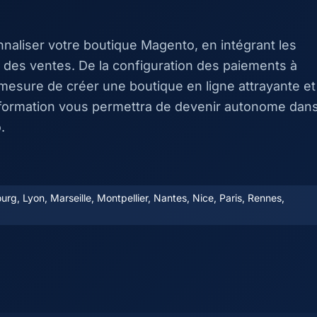
nnaliser votre boutique Magento, en intégrant les
n des ventes. De la configuration des paiements à
mesure de créer une boutique en ligne attrayante et
 formation vous permettra de devenir autonome dans
.
rg, Lyon, Marseille, Montpellier, Nantes, Nice, Paris, Rennes,