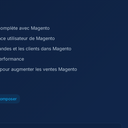
complète avec Magento
nce utilisateur de Magento
andes et les clients dans Magento
performance
l pour augmenter les ventes Magento
omposer