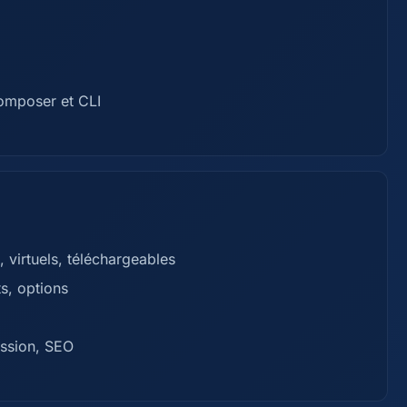
Composer et CLI
 virtuels, téléchargeables
ts, options
ession, SEO