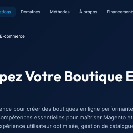
ations
Domaines
Méthodes
À propos
Financement
e E-commerce
pez Votre Boutique 
ence pour créer des boutiques en ligne performant
 compétences essentielles pour maîtriser Magento et
périence utilisateur optimisée, gestion de catalogu