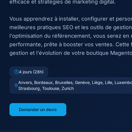
efficace et stratégies de marketing digital.
Vous apprendrez à installer, configurer et perso
meilleures pratiques SEO et les outils de gestio
l'optimisation du référencement, vous serez en 
performante, prête à booster vos ventes. Cette
gestion et l'évolution de votre boutique Magento
4 jours (28h)
Anvers, Bordeaux, Bruxelles, Genève, Liège, Lille, Luxembou
Strasbourg, Toulouse, Zurich
Demander un devis