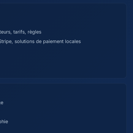
urs, tarifs, règles
tripe, solutions de paiement locales
ge
phie