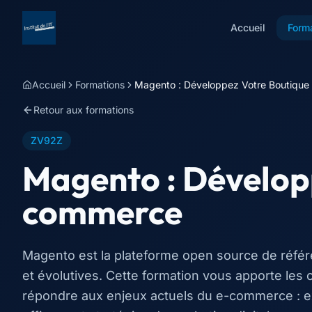
Accueil
Form
Accueil
Formations
Magento : Développez Votre Boutiqu
Retour aux formations
ZV92Z
Magento : Dévelop
commerce
Magento est la plateforme open source de référ
et évolutives. Cette formation vous apporte les
répondre aux enjeux actuels du e-commerce : ex