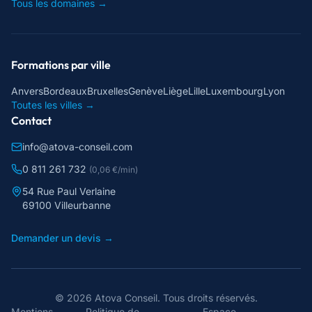
Tous les domaines →
Formations par ville
Anvers
Bordeaux
Bruxelles
Genève
Liège
Lille
Luxembourg
Lyon
Toutes les villes →
Contact
info@atova-conseil.com
0 811 261 732
(0,06 €/min)
54 Rue Paul Verlaine
69100 Villeurbanne
Demander un devis →
©
2026
Atova Conseil
. Tous droits réservés.
Mentions
Politique de
Espace