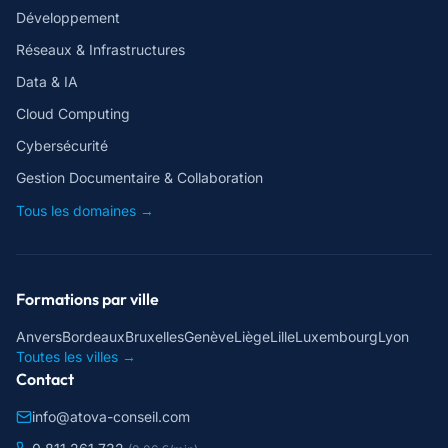
Développement
Réseaux & Infrastructures
Data & IA
Cloud Computing
Cybersécurité
Gestion Documentaire & Collaboration
Tous les domaines →
Formations par ville
Anvers
Bordeaux
Bruxelles
Genève
Liège
Lille
Luxembourg
Lyon
Toutes les villes →
Contact
info@atova-conseil.com