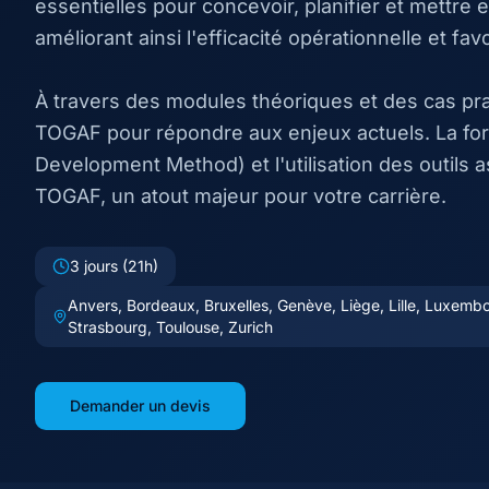
essentielles pour concevoir, planifier et mettre
améliorant ainsi l'efficacité opérationnelle et favo
À travers des modules théoriques et des cas pra
TOGAF pour répondre aux enjeux actuels. La fo
Development Method) et l'utilisation des outils a
TOGAF, un atout majeur pour votre carrière.
3 jours (21h)
Anvers, Bordeaux, Bruxelles, Genève, Liège, Lille, Luxembou
Strasbourg, Toulouse, Zurich
Demander un devis