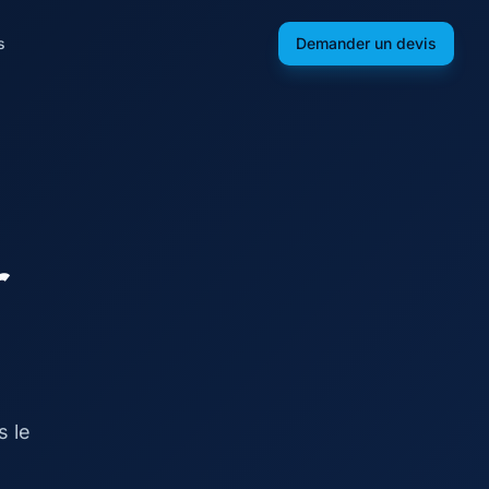
s
Demander un devis
r
s le