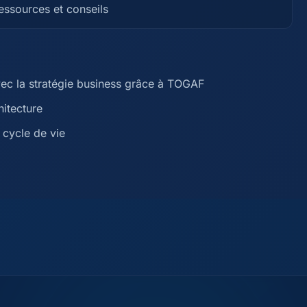
ressources et conseils
vec la stratégie business grâce à TOGAF
itecture
 cycle de vie