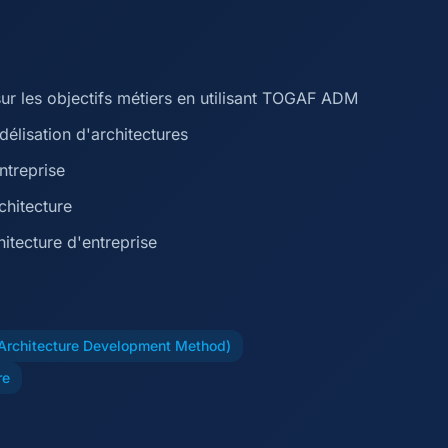
sur les objectifs métiers en utilisant TOGAF ADM
élisation d'architectures
entreprise
rchitecture
itecture d'entreprise
rchitecture Development Method)
re