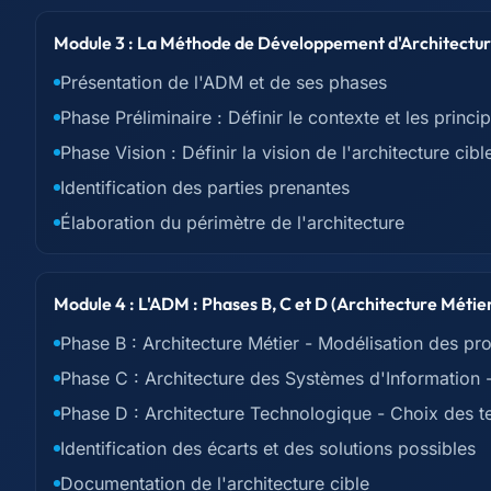
Module 3 : La Méthode de Développement d'Architecture
Présentation de l'ADM et de ses phases
Phase Préliminaire : Définir le contexte et les princi
Phase Vision : Définir la vision de l'architecture cibl
Identification des parties prenantes
Élaboration du périmètre de l'architecture
Module 4 : L'ADM : Phases B, C et D (Architecture Métie
Phase B : Architecture Métier - Modélisation des p
Phase C : Architecture des Systèmes d'Information -
Phase D : Architecture Technologique - Choix des te
Identification des écarts et des solutions possibles
Documentation de l'architecture cible