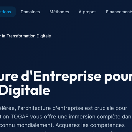
ations
Domaines
Méthodes
À propos
Financement
 la Transformation Digitale
re d'Entreprise pou
Digitale
érée, l'architecture d'entreprise est cruciale pour
rmation TOGAF vous offre une immersion complète dan
 reconnu mondialement. Acquérez les compétences