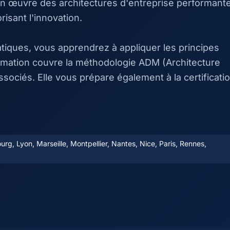
 en œuvre des architectures d'entreprise performant
risant l'innovation.
tiques, vous apprendrez à appliquer les principes
rmation couvre la méthodologie ADM (Architecture
ssociés. Elle vous prépare également à la certificati
rg, Lyon, Marseille, Montpellier, Nantes, Nice, Paris, Rennes,