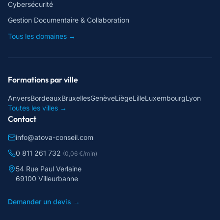
Cybersécurité
Gestion Documentaire & Collaboration
Tous les domaines →
Formations par ville
Anvers
Bordeaux
Bruxelles
Genève
Liège
Lille
Luxembourg
Lyon
Toutes les villes →
Contact
info@atova-conseil.com
0 811 261 732
(0,06 €/min)
54 Rue Paul Verlaine
69100 Villeurbanne
Demander un devis →