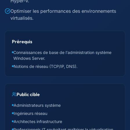
Hyper-V.
Optimiser les performances des environnements
virtualisés.
Prérequis
Connaissances de base de l'administration système
Windows Server.
Notions de réseau (TCP/IP, DNS).
Public cible
Administrateurs système
Ingénieurs réseau
Architectes infrastructure
Professionnels IT souhaitant maîtriser la virtualisation