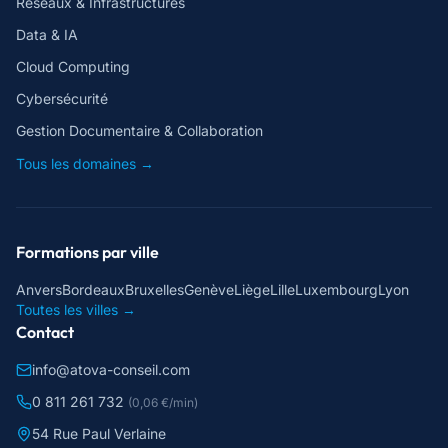
Réseaux & Infrastructures
Data & IA
Cloud Computing
Cybersécurité
Gestion Documentaire & Collaboration
Tous les domaines →
Formations par ville
Anvers
Bordeaux
Bruxelles
Genève
Liège
Lille
Luxembourg
Lyon
Toutes les villes →
Contact
info@atova-conseil.com
0 811 261 732
(0,06 €/min)
54 Rue Paul Verlaine