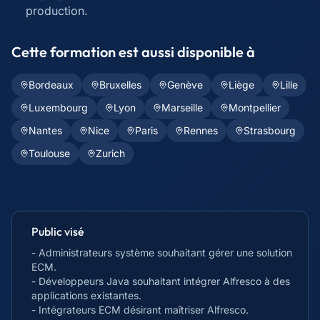
production.
Cette formation est aussi disponible à
Bordeaux
Bruxelles
Genève
Liège
Lille
Luxembourg
Lyon
Marseille
Montpellier
Nantes
Nice
Paris
Rennes
Strasbourg
Toulouse
Zurich
Public visé
- Administrateurs système souhaitant gérer une solution
ECM.
- Développeurs Java souhaitant intégrer Alfresco à des
applications existantes.
- Intégrateurs ECM désirant maîtriser Alfresco.