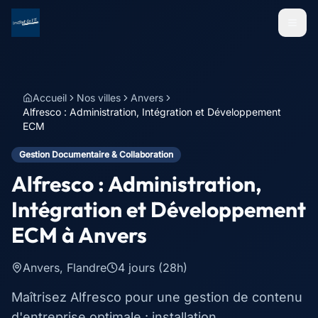
Menu
Accueil
Nos villes
Anvers
Alfresco : Administration, Intégration et Développement
ECM
Gestion Documentaire & Collaboration
Alfresco : Administration,
Intégration et Développement
ECM
à
Anvers
Anvers
,
Flandre
4 jours (28h)
Maîtrisez Alfresco pour une gestion de contenu
d'entreprise optimale : installation,