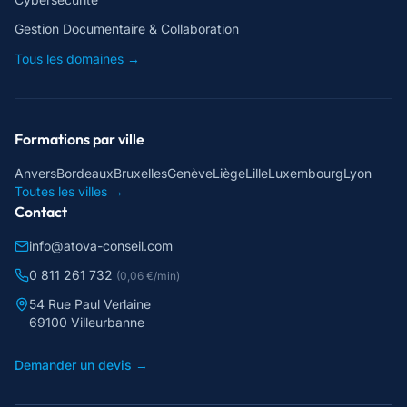
Gestion Documentaire & Collaboration
Tous les domaines →
Formations par ville
Anvers
Bordeaux
Bruxelles
Genève
Liège
Lille
Luxembourg
Lyon
Toutes les villes →
Contact
info@atova-conseil.com
0 811 261 732
(0,06 €/min)
54 Rue Paul Verlaine
69100 Villeurbanne
Demander un devis →