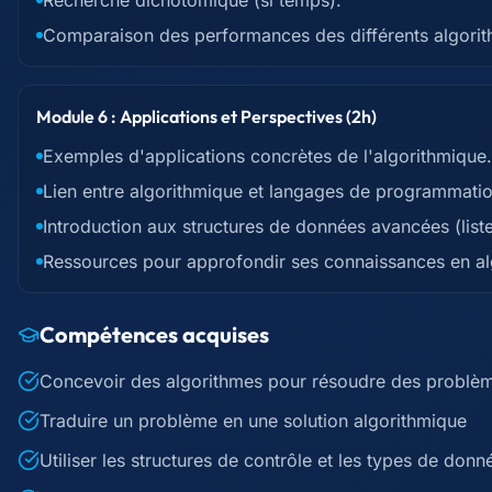
Recherche dichotomique (si temps).
Comparaison des performances des différents algorit
Module 6 : Applications et Perspectives (2h)
Exemples d'applications concrètes de l'algorithmique.
Lien entre algorithmique et langages de programmatio
Introduction aux structures de données avancées (liste
Ressources pour approfondir ses connaissances en a
Compétences acquises
Concevoir des algorithmes pour résoudre des problèm
Traduire un problème en une solution algorithmique
Utiliser les structures de contrôle et les types de don