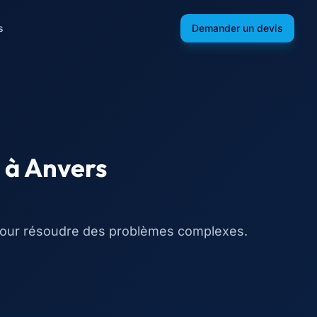
s
Demander un devis
à
Anvers
 pour résoudre des problèmes complexes.