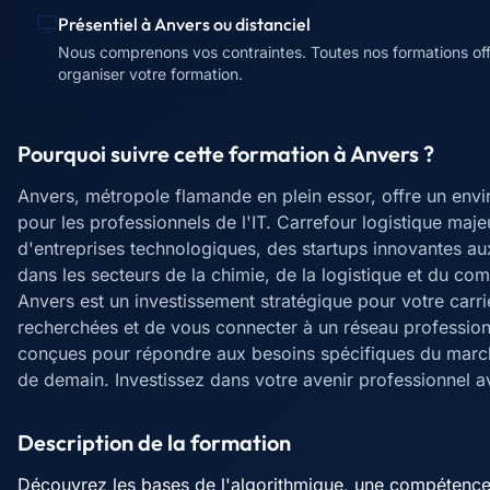
Présentiel à
Anvers
ou distanciel
Nous comprenons vos contraintes. Toutes nos formations offr
organiser votre formation.
Pourquoi suivre cette formation à
Anvers
?
Anvers, métropole flamande en plein essor, offre un env
pour les professionnels de l'IT. Carrefour logistique maje
d'entreprises technologiques, des startups innovantes au
dans les secteurs de la chimie, de la logistique et du com
Anvers est un investissement stratégique pour votre car
recherchées et de vous connecter à un réseau profession
conçues pour répondre aux besoins spécifiques du marché
de demain. Investissez dans votre avenir professionnel a
Description de la formation
Découvrez les bases de l'algorithmique, une compétence c