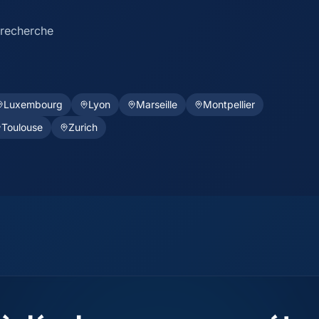
 recherche
Luxembourg
Lyon
Marseille
Montpellier
Toulouse
Zurich