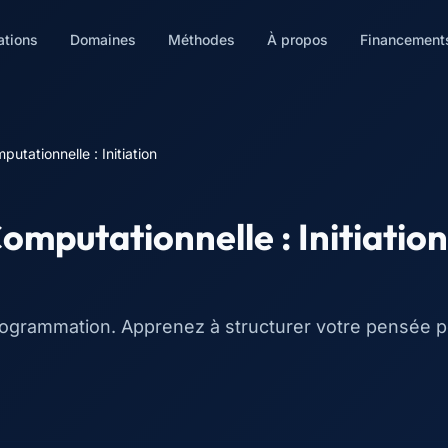
ations
Domaines
Méthodes
À propos
Financement
utationnelle : Initiation
mputationnelle : Initiation
 programmation. Apprenez à structurer votre pensée