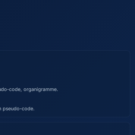
.
seudo-code, organigramme.
en pseudo-code.