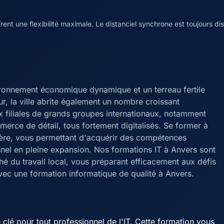
ent une flexibilité maximale. Le distanciel synchrone est toujours d
ironnement économique dynamique et un terreau fertile
ur, la ville abrite également un nombre croissant
x filiales de grands groupes internationaux, notamment
merce de détail, tous fortement digitalisés. Se former à
rière, vous permettant d'acquérir des compétences
nel en pleine expansion. Nos formations IT à Anvers sont
 du travail local, vous préparant efficacement aux défis
vec une formation informatique de qualité à Anvers.
lé pour tout professionnel de l'IT. Cette formation vous