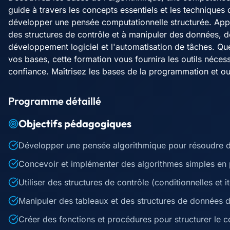
guide à travers les concepts essentiels et les technique
développer une pensée computationnelle structurée. Appre
des structures de contrôle et à manipuler des données, 
développement logiciel et l'automatisation de tâches. Q
vos bases, cette formation vous fournira les outils néc
confiance. Maîtrisez les bases de la programmation et ou
Programme détaillé
Objectifs pédagogiques
Développer une pensée algorithmique pour résoudre 
Concevoir et implémenter des algorithmes simples e
Utiliser des structures de contrôle (conditionnelles et
Manipuler des tableaux et des structures de données 
Créer des fonctions et procédures pour structurer le 