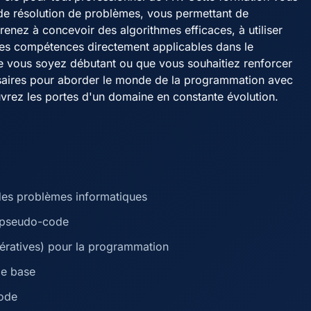
s de résolution de problèmes, vous permettant de
nez à concevoir des algorithmes efficaces, à utiliser
des compétences directement applicables dans le
ue vous soyez débutant ou que vous souhaitiez renforcer
essaires pour aborder le monde de la programmation avec
vrez les portes d'un domaine en constante évolution.
des problèmes informatiques
n pseudo-code
 itératives) pour la programmation
de base
code