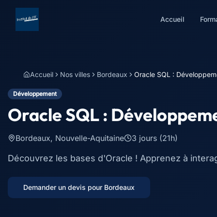
Accueil
Form
Accueil
Nos villes
Bordeaux
Oracle SQL : Développeme
Développement
Oracle SQL : Développeme
Bordeaux
,
Nouvelle-Aquitaine
3 jours (21h)
Découvrez les bases d'Oracle ! Apprenez à interag
Demander un devis pour
Bordeaux