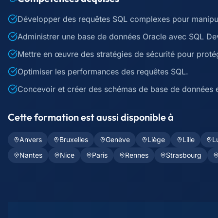
Développer des requêtes SQL complexes pour manipul
Administrer une base de données Oracle avec SQL De
Mettre en œuvre des stratégies de sécurité pour proté
Optimiser les performances des requêtes SQL.
Concevoir et créer des schémas de base de données e
Cette formation est aussi disponible à
Anvers
Bruxelles
Genève
Liège
Lille
L
Nantes
Nice
Paris
Rennes
Strasbourg