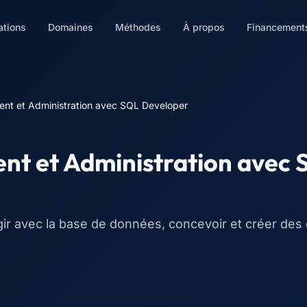
ations
Domaines
Méthodes
À propos
Financement
nt et Administration avec SQL Developer
nt et Administration avec
ir avec la base de données, concevoir et créer des 