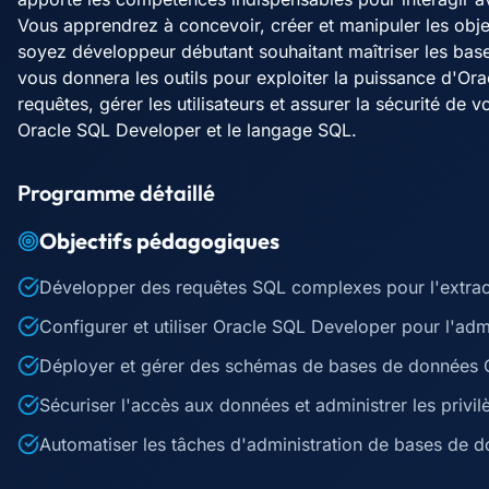
Vous apprendrez à concevoir, créer et manipuler les obj
soyez développeur débutant souhaitant maîtriser les bas
vous donnera les outils pour exploiter la puissance d'O
requêtes, gérer les utilisateurs et assurer la sécurité de 
Oracle SQL Developer et le langage SQL.
Programme détaillé
Objectifs pédagogiques
Développer des requêtes SQL complexes pour l'extract
Configurer et utiliser Oracle SQL Developer pour l'ad
Déployer et gérer des schémas de bases de données 
Sécuriser l'accès aux données et administrer les privilè
Automatiser les tâches d'administration de bases de 