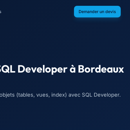
s
Demander un devis
 SQL Developer
à
Bordeaux
objets (tables, vues, index) avec SQL Developer.