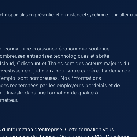
 disponibles en présentiel et en distanciel synchrone. Une alternat
e, connaît une croissance économique soutenue,
nombreuses entreprises technologiques et abrite
cloud, Cdiscount et Thales sont des acteurs majeurs du
investissement judicieux pour votre carrière. La demande
s d'emploi sont nombreuses. Nos **formations
ces recherchées par les employeurs bordelais et de
l. Investir dans une formation de qualité à
metteur.
d'information d'entreprise. Cette formation vous
avec une base de données Oracle grâce à SQL Developer.