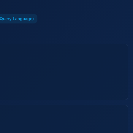
 Query Language)
r