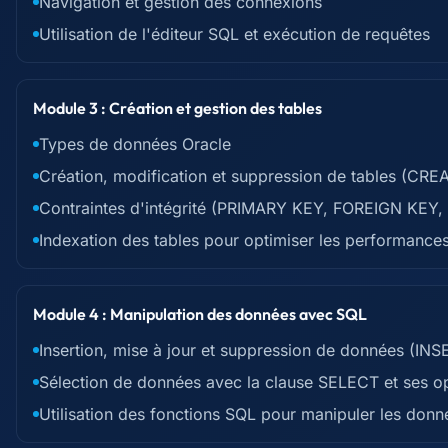
Navigation et gestion des connexions
Utilisation de l'éditeur SQL et exécution de requêtes
Module 3 : Création et gestion des tables
Types de données Oracle
Création, modification et suppression de tables (CR
Contraintes d'intégrité (PRIMARY KEY, FOREIGN KE
Indexation des tables pour optimiser les performance
Module 4 : Manipulation des données avec SQL
Insertion, mise à jour et suppression de données (I
Sélection de données avec la clause SELECT et ses
Utilisation des fonctions SQL pour manipuler les donn