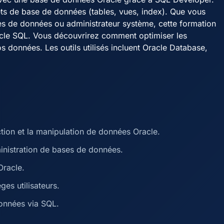
ets de base de données (tables, vues, index). Que vous
es de données ou administrateur système, cette formation
racle SQL. Vous découvrirez comment optimiser les
vos données. Les outils utilisés incluent Oracle Database,
ion et la manipulation de données Oracle.
ministration de bases de données.
Oracle.
ges utilisateurs.
données via SQL.