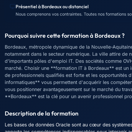
Présentiel à
Bordeaux
ou distanciel
Nous comprenons vos contraintes. Toutes nos formations sont
Pourquoi suivre cette formation à
Bordeaux
?
Bordeaux, métropole dynamique de la Nouvelle-Aquitain
notamment dans le secteur numérique. La ville attire de 
d'importants pôles d'emploi IT. Des sociétés comme OVH
marché. Choisir une **formation IT à Bordeaux** est un 
de professionnels qualifiés est forte et les opportunité
informatiques** vous permettent d'acquérir les compéten
vous positionner avantageusement sur le marché du travai
**Bordeaux** est la clé pour un avenir professionnel pro
Description de la formation
Les bases de données Oracle sont au cœur des systèmes 
apporte les compétences indispensables pour interagir 