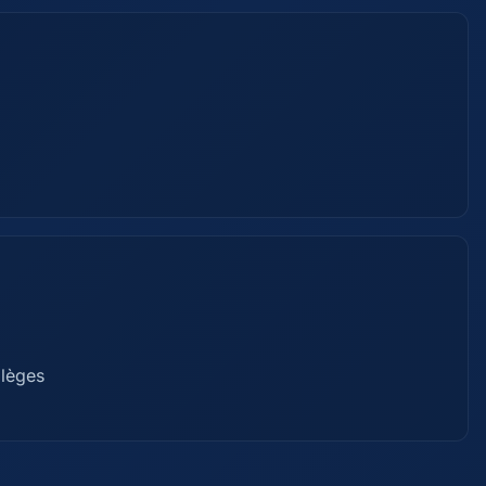
ilèges