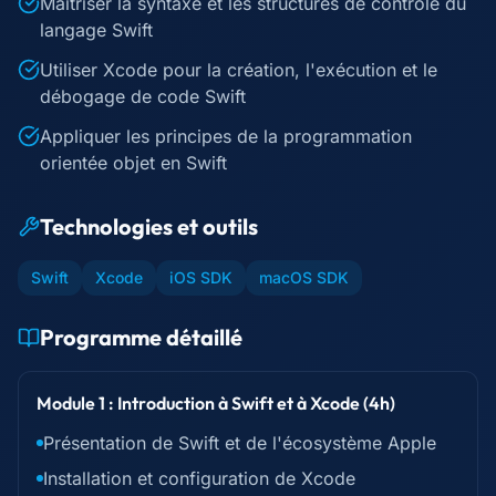
Maîtriser la syntaxe et les structures de contrôle du
langage Swift
Utiliser Xcode pour la création, l'exécution et le
débogage de code Swift
Appliquer les principes de la programmation
orientée objet en Swift
Technologies et outils
Swift
Xcode
iOS SDK
macOS SDK
Programme détaillé
Module 1 : Introduction à Swift et à Xcode (4h)
Présentation de Swift et de l'écosystème Apple
Installation et configuration de Xcode