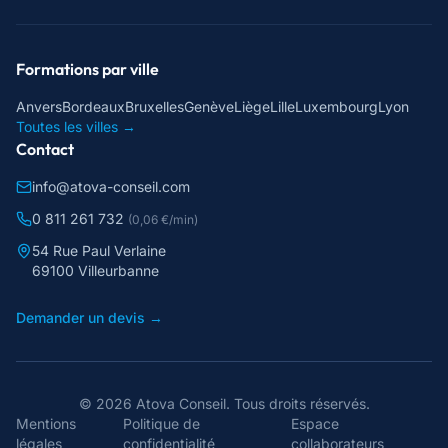
Formations par ville
Anvers
Bordeaux
Bruxelles
Genève
Liège
Lille
Luxembourg
Lyon
Toutes les villes →
Contact
info@atova-conseil.com
0 811 261 732
(0,06 €/min)
54 Rue Paul Verlaine
69100 Villeurbanne
Demander un devis →
©
2026
Atova Conseil
. Tous droits réservés.
Mentions
Politique de
Espace
légales
confidentialité
collaborateurs