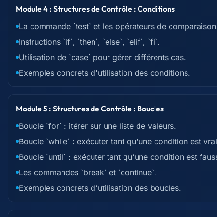
Module 4 : Structures de Contrôle : Conditions
La commande `test` et les opérateurs de comparaison
Instructions `if`, `then`, `else`, `elif`, `fi`.
Utilisation de `case` pour gérer différents cas.
Exemples concrets d'utilisation des conditions.
Module 5 : Structures de Contrôle : Boucles
Boucle `for` : itérer sur une liste de valeurs.
Boucle `while` : exécuter tant qu'une condition est vrai
Boucle `until` : exécuter tant qu'une condition est faus
Les commandes `break` et `continue`.
Exemples concrets d'utilisation des boucles.