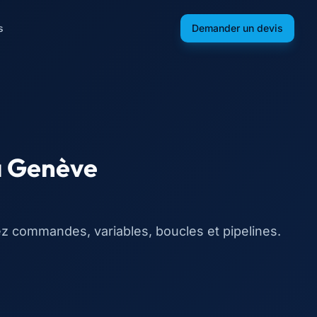
s
Demander un devis
à
Genève
ez commandes, variables, boucles et pipelines.