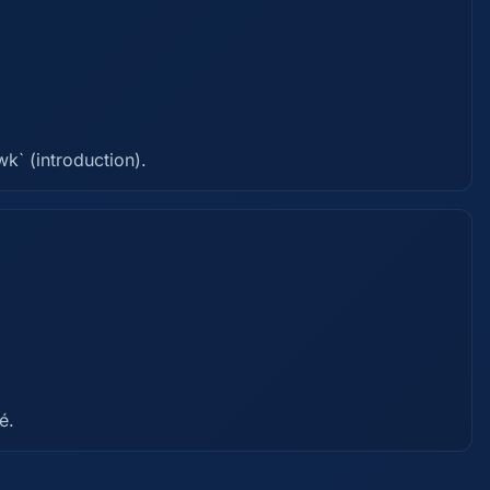
wk` (introduction).
é.