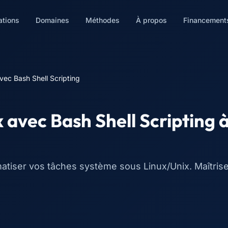
ations
Domaines
Méthodes
À propos
Financement
vec Bash Shell Scripting
 avec Bash Shell Scripting
atiser vos tâches système sous Linux/Unix. Maîtris