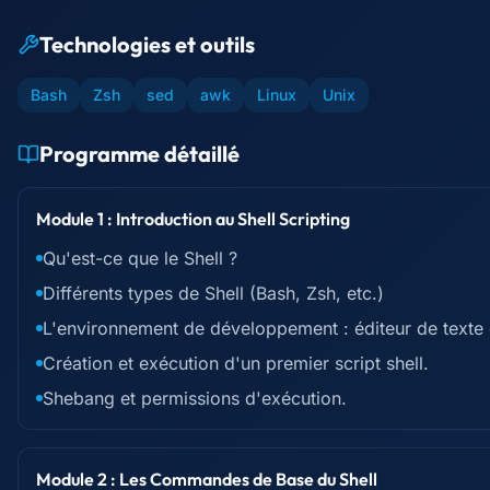
Technologies et outils
Bash
Zsh
sed
awk
Linux
Unix
Programme détaillé
Module 1 : Introduction au Shell Scripting
Qu'est-ce que le Shell ?
Différents types de Shell (Bash, Zsh, etc.)
L'environnement de développement : éditeur de texte e
Création et exécution d'un premier script shell.
Shebang et permissions d'exécution.
Module 2 : Les Commandes de Base du Shell