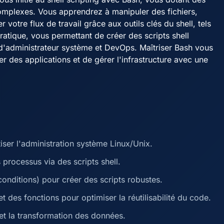
omplexes. Vous apprendrez à manipuler des fichiers,
votre flux de travail grâce aux outils clés du shell, tels
ratique, vous permettant de créer des scripts shell
en d'administrateur système et DevOps. Maîtriser Bash vous
r des applications et de gérer l'infrastructure avec une
ser l'administration système Linux/Unix.
 processus via des scripts shell.
onditions) pour créer des scripts robustes.
 des fonctions pour optimiser la réutilisabilité du code.
ge et la transformation des données.