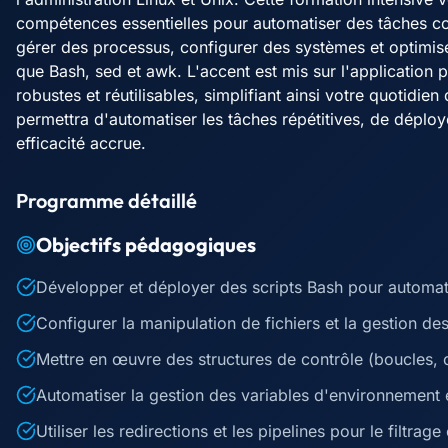
compétences essentielles pour automatiser des tâches c
gérer des processus, configurer des systèmes et optimiser 
que Bash, sed et awk. L'accent est mis sur l'application p
robustes et réutilisables, simplifiant ainsi votre quotidi
permettra d'automatiser les tâches répétitives, de déploye
efficacité accrue.
Programme détaillé
Objectifs pédagogiques
Développer et déployer des scripts Bash pour automati
Configurer la manipulation de fichiers et la gestion des
Mettre en œuvre des structures de contrôle (boucles, c
Automatiser la gestion des variables d'environnement et
Utiliser les redirections et les pipelines pour le filtra