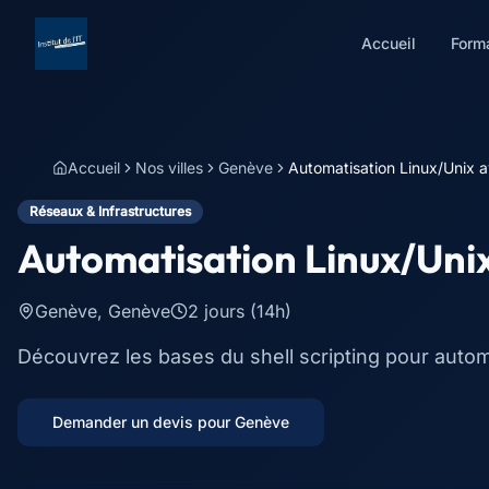
Accueil
Form
Accueil
Nos villes
Genève
Automatisation Linux/Unix a
Réseaux & Infrastructures
Automatisation Linux/Unix
Genève
,
Genève
2 jours (14h)
Découvrez les bases du shell scripting pour autom
Demander un devis pour
Genève