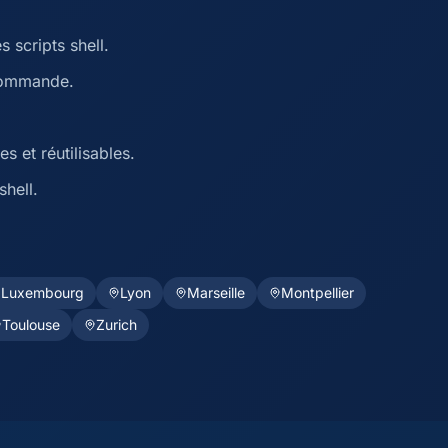
 scripts shell.
 commande.
s et réutilisables.
shell.
Luxembourg
Lyon
Marseille
Montpellier
Toulouse
Zurich