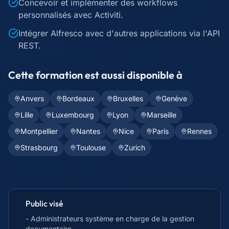
Concevoir et implémenter des workflows
personnalisés avec Activiti.
Intégrer Alfresco avec d'autres applications via l'API
REST.
Cette formation est aussi disponible à
Anvers
Bordeaux
Bruxelles
Genève
Lille
Luxembourg
Lyon
Marseille
Montpellier
Nantes
Nice
Paris
Rennes
Strasbourg
Toulouse
Zurich
Public visé
- Administrateurs système en charge de la gestion
documentaire