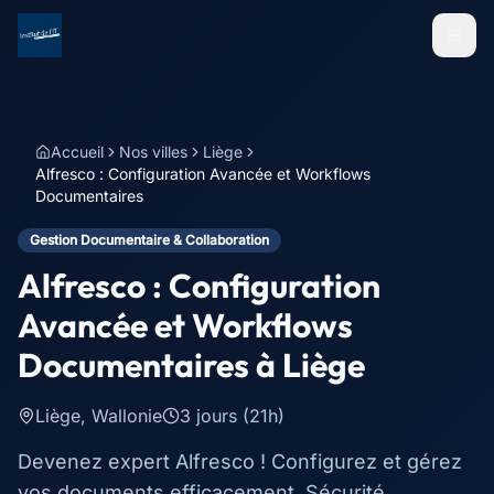
Menu
Accueil
Nos villes
Liège
Alfresco : Configuration Avancée et Workflows
Documentaires
Gestion Documentaire & Collaboration
Alfresco : Configuration
Avancée et Workflows
Documentaires
à
Liège
Liège
,
Wallonie
3 jours (21h)
Devenez expert Alfresco ! Configurez et gérez
vos documents efficacement. Sécurité,