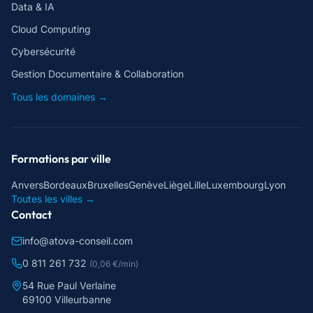
Data & IA
Cloud Computing
Cybersécurité
Gestion Documentaire & Collaboration
Tous les domaines →
Formations par ville
Anvers
Bordeaux
Bruxelles
Genève
Liège
Lille
Luxembourg
Lyon
Toutes les villes →
Contact
info@atova-conseil.com
0 811 261 732
(0,06 €/min)
54 Rue Paul Verlaine
69100 Villeurbanne