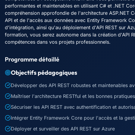
performantes et maintenables en utilisant C# et .NET Co
compréhension approfondie de l'architecture ASP.NET Cor
API et de l'accès aux données avec Entity Framework Core
d'intégration, ainsi qu'au déploiement d'API REST sur Azu
formation, vous serez autonome dans la création d'API 
compétences dans vos projets professionnels.
Programme détaillé
Objectifs pédagogiques
Développer des API REST robustes et maintenables a
Maîtriser l'architecture RESTful et les bonnes pratique
Sécuriser les API REST avec authentification et autori
Intégrer Entity Framework Core pour l'accès et la ges
Déployer et surveiller des API REST sur Azure