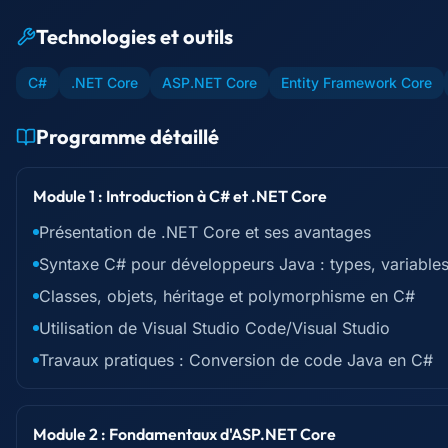
Technologies et outils
C#
.NET Core
ASP.NET Core
Entity Framework Core
Programme détaillé
Module 1 : Introduction à C# et .NET Core
Présentation de .NET Core et ses avantages
Syntaxe C# pour développeurs Java : types, variables
Classes, objets, héritage et polymorphisme en C#
Utilisation de Visual Studio Code/Visual Studio
Travaux pratiques : Conversion de code Java en C#
Module 2 : Fondamentaux d'ASP.NET Core