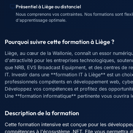
Présentiel à
Liège
ou distanciel
Nous comprenons vos contraintes. Nos formations sont flexibl
d'apprentissage optimale.
Pourquoi suivre cette formation à
Liège
?
Liège, au cœur de la Wallonie, connaît un essor numérique
d'attractivité pour les entreprises technologiques, soute
que NRB, EVS Broadcast Equipment, et des centres de rec
IT. Investir dans une **formation IT à Liège** est un cho
professionnels compétents en développement web, cybers
Développez vos compétences et profitez des opportunités
Une **formation informatique** pertinente vous ouvrira l
Description de la formation
Cette formation intensive est conçue pour les développe
compétences à l'écosystème .NET. Elle vous permettra d