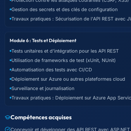
Protection contre les attaques courantes (CSRF, XSS)
Gestion des secrets et des clés de configuration
Travaux pratiques : Sécurisation de l'API REST avec 
Module 6 : Tests et Déploiement
Tests unitaires et d'intégration pour les API REST
Utilisation de frameworks de test (xUnit, NUnit)
Automatisation des tests avec CI/CD
Déploiement sur Azure ou autres plateformes cloud
Surveillance et journalisation
Travaux pratiques : Déploiement sur Azure App Servi
Compétences acquises
Concevoir et développer des API REST avec ASP.NET