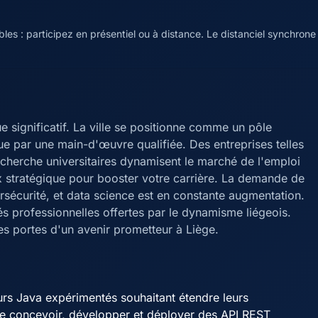
es : participez en présentiel ou à distance. Le distanciel synchrone
 significatif. La ville se positionne comme un pôle
nue par une main-d'œuvre qualifiée. Des entreprises telles
herche universitaires dynamisent le marché de l'emploi
ix stratégique pour booster votre carrière. La demande de
écurité, et data science est en constante augmentation.
 professionnelles offertes par le dynamisme liégeois.
es portes d'un avenir prometteur à Liège.
urs Java expérimentés souhaitant étendre leurs
e concevoir, développer et déployer des API REST