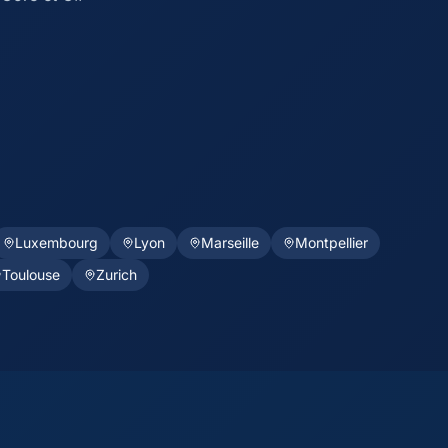
Luxembourg
Lyon
Marseille
Montpellier
Toulouse
Zurich