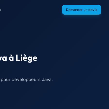
s
Demander un devis
va
à
Liège
 pour développeurs Java.