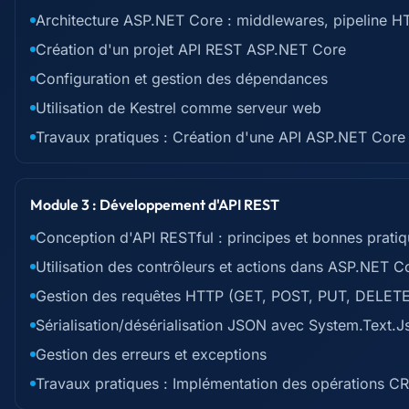
Architecture ASP.NET Core : middlewares, pipeline H
Création d'un projet API REST ASP.NET Core
Configuration et gestion des dépendances
Utilisation de Kestrel comme serveur web
Travaux pratiques : Création d'une API ASP.NET Core
Module 3 : Développement d'API REST
Conception d'API RESTful : principes et bonnes prati
Utilisation des contrôleurs et actions dans ASP.NET C
Gestion des requêtes HTTP (GET, POST, PUT, DELETE
Sérialisation/désérialisation JSON avec System.Text.J
Gestion des erreurs et exceptions
Travaux pratiques : Implémentation des opérations C