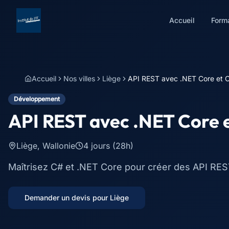
Accueil
Form
Accueil
Nos villes
Liège
API REST avec .NET Core et 
Développement
API REST avec .NET Core 
Liège
,
Wallonie
4 jours (28h)
Maîtrisez C# et .NET Core pour créer des API RE
Demander un devis pour
Liège