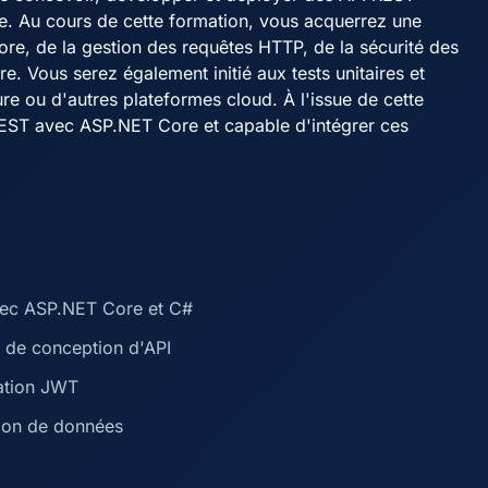
re. Au cours de cette formation, vous acquerrez une
e, de la gestion des requêtes HTTP, de la sécurité des
. Vous serez également initié aux tests unitaires et
re ou d'autres plateformes cloud. À l'issue de cette
REST avec ASP.NET Core et capable d'intégrer ces
vec ASP.NET Core et C#
s de conception d'API
sation JWT
tion de données