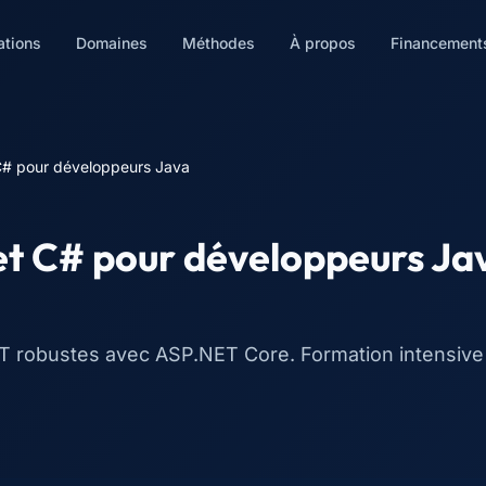
ations
Domaines
Méthodes
À propos
Financement
C# pour développeurs Java
et C# pour développeurs Ja
ST robustes avec ASP.NET Core. Formation intensive