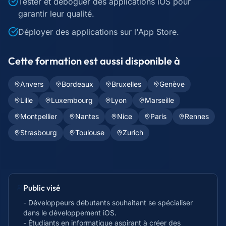
Tester et déboguer des applications iOS pour
garantir leur qualité.
Déployer des applications sur l'App Store.
Cette formation est aussi disponible à
Anvers
Bordeaux
Bruxelles
Genève
Lille
Luxembourg
Lyon
Marseille
Montpellier
Nantes
Nice
Paris
Rennes
Strasbourg
Toulouse
Zurich
Public visé
- Développeurs débutants souhaitant se spécialiser
dans le développement iOS.
- Étudiants en informatique aspirant à créer des