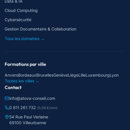
Data & IA
Cloud Computing
Cybersécurité
Gestion Documentaire & Collaboration
Tous les domaines →
Formations par ville
Anvers
Bordeaux
Bruxelles
Genève
Liège
Lille
Luxembourg
Lyon
Toutes les villes →
Contact
info@atova-conseil.com
0 811 261 732
(0,06 €/min)
54 Rue Paul Verlaine
69100 Villeurbanne