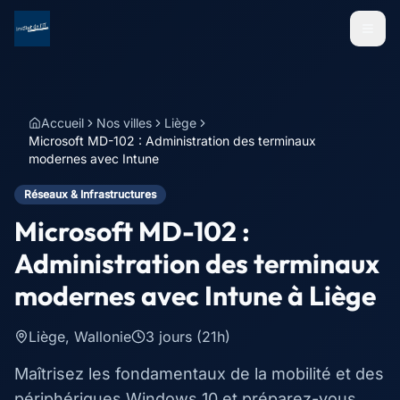
Menu
Accueil
Nos villes
Liège
Microsoft MD-102 : Administration des terminaux
modernes avec Intune
Réseaux & Infrastructures
Microsoft MD-102 :
Administration des terminaux
modernes avec Intune
à
Liège
Liège
,
Wallonie
3 jours (21h)
Maîtrisez les fondamentaux de la mobilité et des
périphériques Windows 10 et préparez-vous