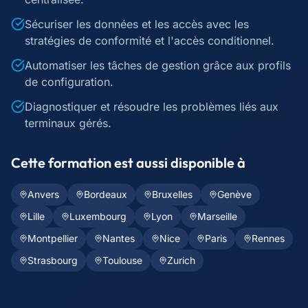
Sécuriser les données et les accès avec les
stratégies de conformité et l'accès conditionnel.
Automatiser les tâches de gestion grâce aux profils
de configuration.
Diagnostiquer et résoudre les problèmes liés aux
terminaux gérés.
Cette formation est aussi disponible à
Anvers
Bordeaux
Bruxelles
Genève
Lille
Luxembourg
Lyon
Marseille
Montpellier
Nantes
Nice
Paris
Rennes
Strasbourg
Toulouse
Zurich