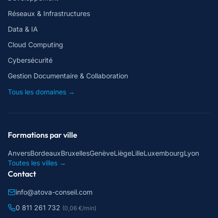
Réseaux & Infrastructures
Data & IA
Cloud Computing
Cybersécurité
Gestion Documentaire & Collaboration
Tous les domaines →
Formations par ville
Anvers
Bordeaux
Bruxelles
Genève
Liège
Lille
Luxembourg
Lyon
Toutes les villes →
Contact
info@atova-conseil.com
0 811 261 732
(0,06 €/min)