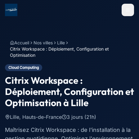
Menu
Accueil
Nos villes
Lille
Citrix Workspace : Déploiement, Configuration et
Optimisation
Cloud Computing
Citrix Workspace :
Déploiement, Configuration et
Optimisation
à
Lille
Lille
,
Hauts-de-France
3 jours (21h)
Maîtrisez Citrix Workspace : de l'installation à la
gestion quotidienne. Optimisez l'environnement