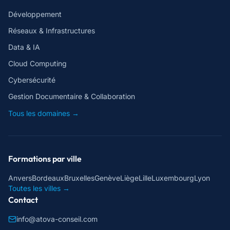
Développement
Réseaux & Infrastructures
Data & IA
Cloud Computing
Cybersécurité
Gestion Documentaire & Collaboration
Tous les domaines →
Formations par ville
Anvers
Bordeaux
Bruxelles
Genève
Liège
Lille
Luxembourg
Lyon
Toutes les villes →
Contact
info@atova-conseil.com