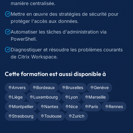
manière centralisée.
Mettre en œuvre des stratégies de sécurité pour
protéger l'accès aux données.
Automatiser les tâches d'administration via
PowerShell.
Diagnostiquer et résoudre les problèmes courants
de Citrix Workspace.
Cette formation est aussi disponible à
Anvers
Bordeaux
Bruxelles
Genève
Liège
Luxembourg
Lyon
Marseille
Montpellier
Nantes
Nice
Paris
Rennes
Strasbourg
Toulouse
Zurich