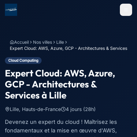
Menu
Accueil
Nos villes
Lille
Expert Cloud: AWS, Azure, GCP - Architectures & Services
Cloud Computing
Expert Cloud: AWS, Azure,
GCP - Architectures &
Services
à
Lille
Lille
,
Hauts-de-France
4 jours (28h)
Devenez un expert du cloud ! Maîtrisez les
fondamentaux et la mise en œuvre d'AWS,