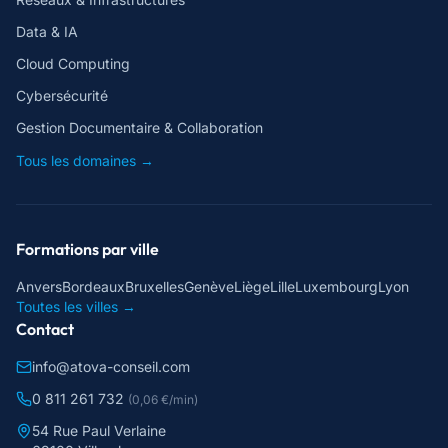
Data & IA
Cloud Computing
Cybersécurité
Gestion Documentaire & Collaboration
Tous les domaines →
Formations par ville
Anvers
Bordeaux
Bruxelles
Genève
Liège
Lille
Luxembourg
Lyon
Toutes les villes →
Contact
info@atova-conseil.com
0 811 261 732
(0,06 €/min)
54 Rue Paul Verlaine