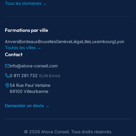
Tous les domaines →
Formations par ville
Anvers
Bordeaux
Bruxelles
Genève
Liège
Lille
Luxembourg
Lyon
Toutes les villes →
Contact
info@atova-conseil.com
0 811 261 732
(0,06 €/min)
54 Rue Paul Verlaine
69100 Villeurbanne
Demander un devis →
©
2026
Atova Conseil
. Tous droits réservés.