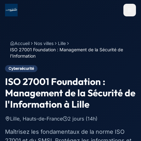
Menu
Accueil
Nos villes
Lille
ISO 27001 Foundation : Management de la Sécurité de
l'Information
Cybersécurité
ISO 27001 Foundation :
Management de la Sécurité de
l'Information
à
Lille
Lille
,
Hauts-de-France
2 jours (14h)
Maîtrisez les fondamentaux de la norme ISO
27001 et du SMSI. Protégez les informations et