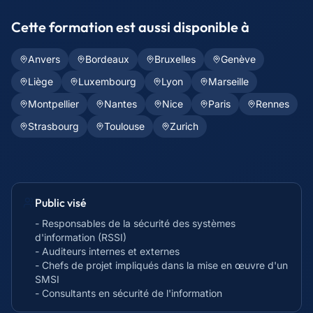
Cette formation est aussi disponible à
Anvers
Bordeaux
Bruxelles
Genève
Liège
Luxembourg
Lyon
Marseille
Montpellier
Nantes
Nice
Paris
Rennes
Strasbourg
Toulouse
Zurich
Public visé
- Responsables de la sécurité des systèmes
d'information (RSSI)
- Auditeurs internes et externes
- Chefs de projet impliqués dans la mise en œuvre d'un
SMSI
- Consultants en sécurité de l'information