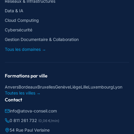
Réseaux & Infrastructures
Data & IA
Cloud Computing
Cybersécurité
Gestion Documentaire & Collaboration
Tous les domaines →
Formations par ville
Anvers
Bordeaux
Bruxelles
Genève
Liège
Lille
Luxembourg
Lyon
Toutes les villes →
Contact
info@atova-conseil.com
0 811 261 732
(0,06 €/min)
54 Rue Paul Verlaine