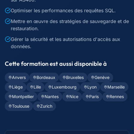
Optimiser les performances des requêtes SQL.
Mettre en œuvre des stratégies de sauvegarde et de
restauration.
Gérer la sécurité et les autorisations d'accès aux
données.
Cette formation est aussi disponible à
Anvers
Bordeaux
Bruxelles
Genève
Liège
Lille
Luxembourg
Lyon
Marseille
Montpellier
Nantes
Nice
Paris
Rennes
Toulouse
Zurich