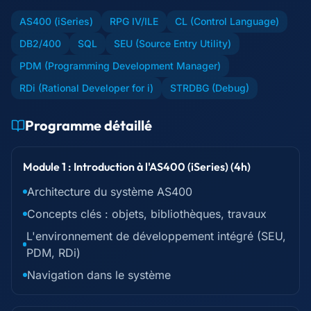
AS400 (iSeries)
RPG IV/ILE
CL (Control Language)
DB2/400
SQL
SEU (Source Entry Utility)
PDM (Programming Development Manager)
RDi (Rational Developer for i)
STRDBG (Debug)
Programme détaillé
Module 1 : Introduction à l'AS400 (iSeries) (4h)
Architecture du système AS400
Concepts clés : objets, bibliothèques, travaux
L'environnement de développement intégré (SEU,
PDM, RDi)
Navigation dans le système