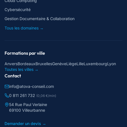
Cloud Computing
Cybersécurité
Gestion Documentaire & Collaboration
Tous les domaines →
Formations par ville
Anvers
Bordeaux
Bruxelles
Genève
Liège
Lille
Luxembourg
Lyon
Toutes les villes →
Contact
info@atova-conseil.com
0 811 261 732
(0,06 €/min)
54 Rue Paul Verlaine
69100 Villeurbanne
Demander un devis →