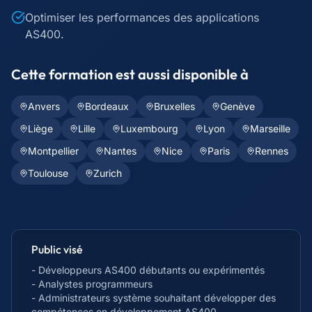
Optimiser les performances des applications
AS400.
Cette formation est aussi disponible à
Anvers
Bordeaux
Bruxelles
Genève
Liège
Lille
Luxembourg
Lyon
Marseille
Montpellier
Nantes
Nice
Paris
Rennes
Toulouse
Zurich
Public visé
- Développeurs AS400 débutants ou expérimentés
- Analystes programmeurs
- Administrateurs système souhaitant développer des
compétences en développement AS400