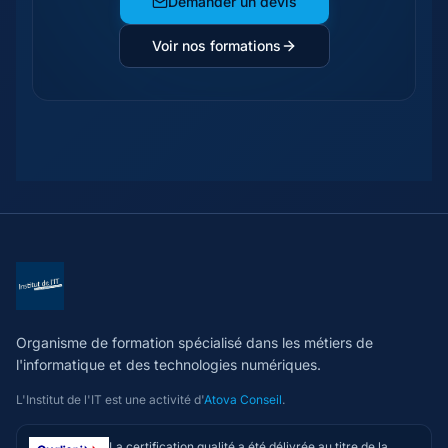
Demander un devis
Voir nos formations
Organisme de formation spécialisé dans les métiers de
l'informatique et des technologies numériques.
L'Institut de l'IT est une activité d'
Atova Conseil
.
La certification qualité a été délivrée au titre de la