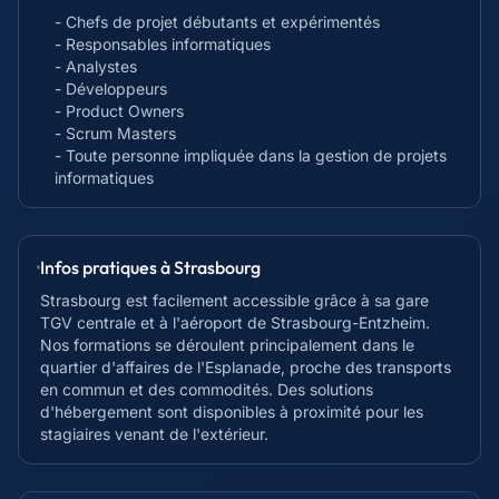
- Chefs de projet débutants et expérimentés
- Responsables informatiques
- Analystes
- Développeurs
- Product Owners
- Scrum Masters
- Toute personne impliquée dans la gestion de projets
informatiques
Infos pratiques à
Strasbourg
Strasbourg est facilement accessible grâce à sa gare
TGV centrale et à l'aéroport de Strasbourg-Entzheim.
Nos formations se déroulent principalement dans le
quartier d'affaires de l'Esplanade, proche des transports
en commun et des commodités. Des solutions
d'hébergement sont disponibles à proximité pour les
stagiaires venant de l'extérieur.