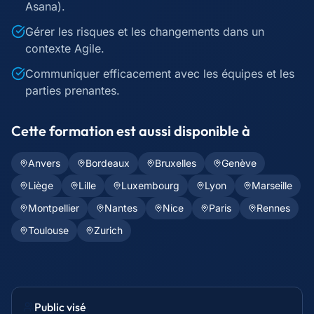
Asana).
Gérer les risques et les changements dans un
contexte Agile.
Communiquer efficacement avec les équipes et les
parties prenantes.
Cette formation est aussi disponible à
Anvers
Bordeaux
Bruxelles
Genève
Liège
Lille
Luxembourg
Lyon
Marseille
Montpellier
Nantes
Nice
Paris
Rennes
Toulouse
Zurich
Public visé