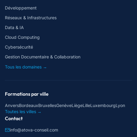
Développement
Réseaux & Infrastructures
Data & IA
Cloud Computing
Cybersécurité
Gestion Documentaire & Collaboration
Tous les domaines →
Formations par ville
Anvers
Bordeaux
Bruxelles
Genève
Liège
Lille
Luxembourg
Lyon
Toutes les villes →
Contact
info@atova-conseil.com