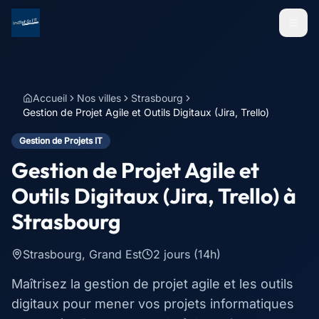
Menu
Accueil
Nos villes
Strasbourg
Gestion de Projet Agile et Outils Digitaux (Jira, Trello)
Gestion de Projets IT
Gestion de Projet Agile et
Outils Digitaux (Jira, Trello)
à
Strasbourg
Strasbourg
,
Grand Est
2 jours (14h)
Maîtrisez la gestion de projet agile et les outils
digitaux pour mener vos projets informatiques