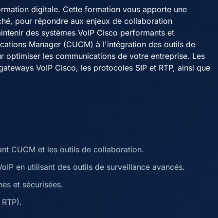
ormation digitale. Cette formation vous apporte une
ché, pour répondre aux enjeux de collaboration
intenir des systèmes VoIP Cisco performants et
cations Manager (CUCM) à l'intégration des outils de
r optimiser les communications de votre entreprise. Les
gateways VoIP Cisco, les protocoles SIP et RTP, ainsi que
ant CUCM et les outils de collaboration.
IP en utilisant des outils de surveillance avancés.
es et sécurisées.
, RTP).