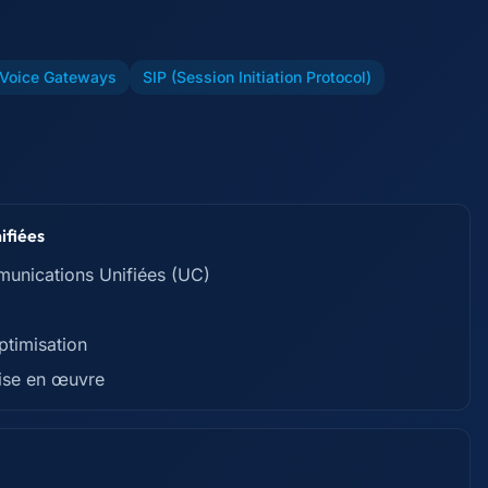
 Voice Gateways
SIP (Session Initiation Protocol)
ifiées
mmunications Unifiées (UC)
ptimisation
mise en œuvre