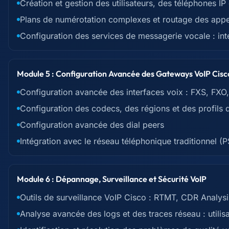
Création et gestion des utilisateurs, des téléphones IP
Plans de numérotation complexes et routage des appe
Configuration des services de messagerie vocale : i
Module 5 : Configuration Avancée des Gateways VoIP Cisc
Configuration avancée des interfaces voix : FXS, FXO,
Configuration des codecs, des régions et des profils 
Configuration avancée des dial peers
Intégration avec le réseau téléphonique traditionnel (
Module 6 : Dépannage, Surveillance et Sécurité VoIP
Outils de surveillance VoIP Cisco : RTMT, CDR Analys
Analyse avancée des logs et des traces réseau : utilis