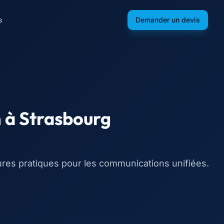
s
Demander un devis
n
à
Strasbourg
ures pratiques pour les communications unifiées.