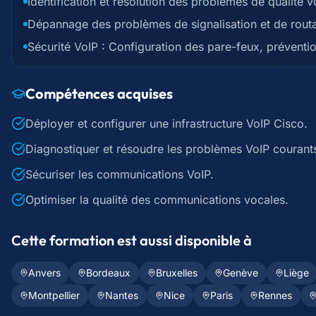
Identification et résolution des problèmes de qualité vo
Dépannage des problèmes de signalisation et de rout
Sécurité VoIP : Configuration des pare-feux, préventi
Compétences acquises
Déployer et configurer une infrastructure VoIP Cisco.
Diagnostiquer et résoudre les problèmes VoIP courant
Sécuriser les communications VoIP.
Optimiser la qualité des communications vocales.
Cette formation est aussi disponible à
Anvers
Bordeaux
Bruxelles
Genève
Liège
Montpellier
Nantes
Nice
Paris
Rennes