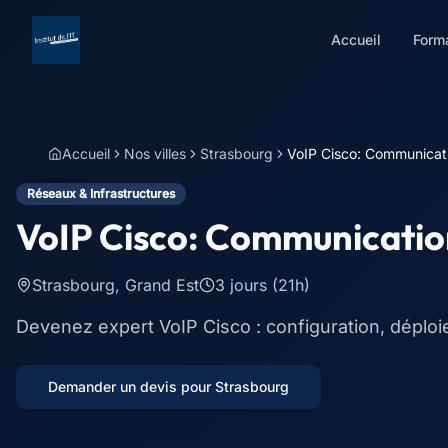
Accueil
Form
Accueil
Nos villes
Strasbourg
VoIP Cisco: Communicati
Réseaux & Infrastructures
VoIP Cisco: Communication
Strasbourg
,
Grand Est
3 jours (21h)
Devenez expert VoIP Cisco : configuration, déplo
Demander un devis pour
Strasbourg