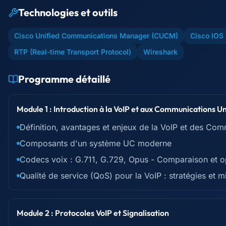
Technologies et outils
Cisco Unified Communications Manager (CUCM)
Cisco IOS
RTP (Real-time Transport Protocol)
Wireshark
Programme détaillé
Module 1 : Introduction à la VoIP et aux Communications Un
Définition, avantages et enjeux de la VoIP et des Co
Composants d'un système UC moderne
Codecs voix : G.711, G.729, Opus - Comparaison et o
Qualité de service (QoS) pour la VoIP : stratégies et 
Module 2 : Protocoles VoIP et Signalisation