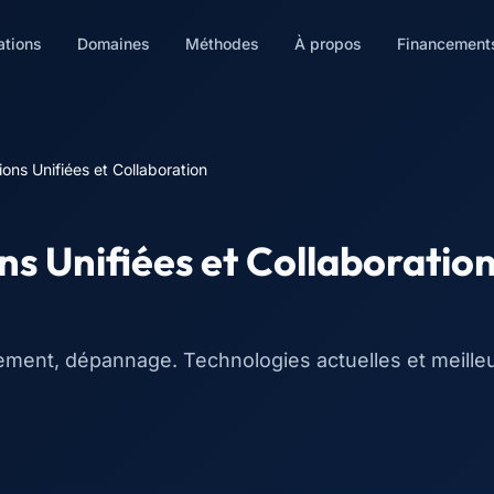
ations
Domaines
Méthodes
À propos
Financement
ons Unifiées et Collaboration
s Unifiées et Collaboratio
iement, dépannage. Technologies actuelles et meille