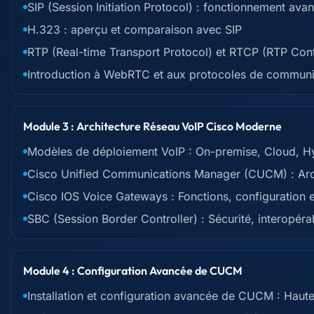
SIP (Session Initiation Protocol) : fonctionnement avan
H.323 : aperçu et comparaison avec SIP
RTP (Real-time Transport Protocol) et RTCP (RTP Contr
Introduction à WebRTC et aux protocoles de communic
Module 3 : Architecture Réseau VoIP Cisco Moderne
Modèles de déploiement VoIP : On-premise, Cloud, H
Cisco Unified Communications Manager (CUCM) : Archi
Cisco IOS Voice Gateways : Fonctions, configuration e
SBC (Session Border Controller) : Sécurité, interopérab
Module 4 : Configuration Avancée de CUCM
Installation et configuration avancée de CUCM : Haute