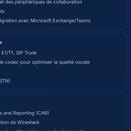
 et des périphériques de collaboration
ls
ntégration avec Microsoft Exchange/Teams
o
 E1/T1, SIP Trunk
de codec pour optimiser la qualité vocale
PSTN)
is and Reporting (CAR)
ation de Wireshark