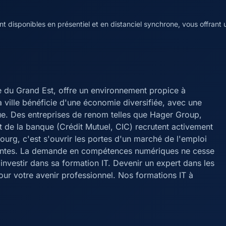
disponibles en présentiel et en distanciel synchrone, vous offrant un
 du Grand Est, offre un environnement propice à
a ville bénéficie d'une économie diversifiée, avec une
que. Des entreprises de renom telles que Hager Group,
t de la banque (Crédit Mutuel, CIC) recrutent activement
bourg, c'est s'ouvrir les portes d'un marché de l'emploi
ulantes. La demande en compétences numériques ne cesse
 investir dans sa formation IT. Devenir un expert dans les
ur votre avenir professionnel. Nos formations IT à