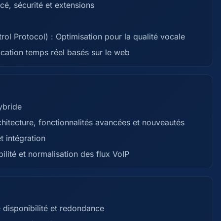
cé, sécurité et extensions
ol Protocol) : Optimisation pour la qualité vocale
ation temps réel basés sur le web
ybride
tecture, fonctionnalités avancées et nouveautés
t intégration
ilité et normalisation des flux VoIP
 disponibilité et redondance