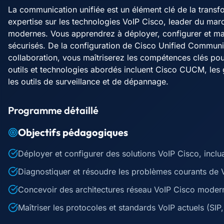
La communication unifiée est un élément clé de la transf
expertise sur les technologies VoIP Cisco, leader du mar
modernes. Vous apprendrez à déployer, configurer et ma
sécurisés. De la configuration de Cisco Unified Communi
collaboration, vous maîtriserez les compétences clés pou
outils et technologies abordés incluent Cisco CUCM, les 
les outils de surveillance et de dépannage.
Programme détaillé
Objectifs pédagogiques
Déployer et configurer des solutions VoIP Cisco, inclu
Diagnostiquer et résoudre les problèmes courants de Vo
Concevoir des architectures réseau VoIP Cisco modern
Maîtriser les protocoles et standards VoIP actuels (SIP