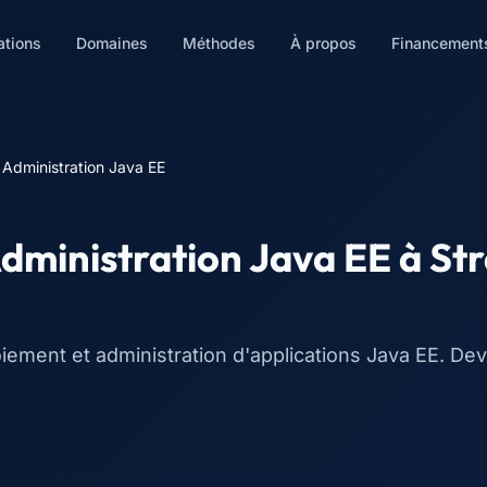
ations
Domaines
Méthodes
À propos
Financement
 Administration Java EE
Administration Java EE
à
St
éploiement et administration d'applications Java EE. 