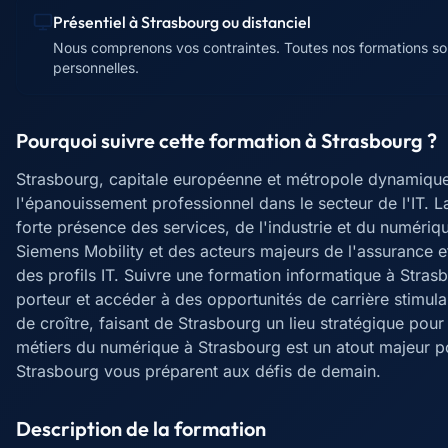
Présentiel à
Strasbourg
ou distanciel
Nous comprenons vos contraintes. Toutes nos formations sont 
personnelles.
Pourquoi suivre cette formation à
Strasbourg
?
Strasbourg, capitale européenne et métropole dynamique
l'épanouissement professionnel dans le secteur de l'IT. L
forte présence des services, de l'industrie et du numéri
Siemens Mobility et des acteurs majeurs de l'assurance e
des profils IT. Suivre une formation informatique à Stras
porteur et accéder à des opportunités de carrière stim
de croître, faisant de Strasbourg un lieu stratégique pour
métiers du numérique à Strasbourg est un atout majeur po
Strasbourg vous préparent aux défis de demain.
Description de la formation