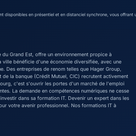
disponibles en présentiel et en distanciel synchrone, vous offrant un
 du Grand Est, offre un environnement propice à
a ville bénéficie d'une économie diversifiée, avec une
que. Des entreprises de renom telles que Hager Group,
t de la banque (Crédit Mutuel, CIC) recrutent activement
bourg, c'est s'ouvrir les portes d'un marché de l'emploi
ulantes. La demande en compétences numériques ne cesse
 investir dans sa formation IT. Devenir un expert dans les
ur votre avenir professionnel. Nos formations IT à