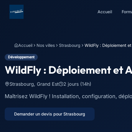
Accueil
Form
Accueil
Nos villes
Strasbourg
WildFly : Déploiement et
Développement
WildFly : Déploiement et 
Strasbourg
,
Grand Est
2 jours (14h)
Maîtrisez WildFly ! Installation, configuration, d
Demander un devis pour
Strasbourg