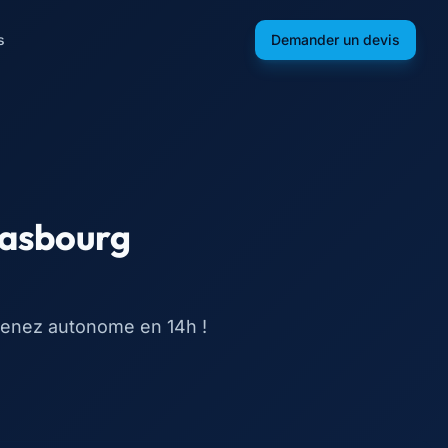
s
Demander un devis
rasbourg
Devenez autonome en 14h !