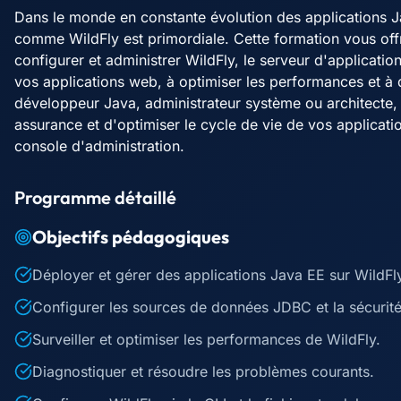
Dans le monde en constante évolution des applications Ja
comme WildFly est primordiale. Cette formation vous offr
configurer et administrer WildFly, le serveur d'applicat
vos applications web, à optimiser les performances et à
développeur Java, administrateur système ou architecte,
assurance et d'optimiser le cycle de vie de vos applicatio
console d'administration.
Programme détaillé
Objectifs pédagogiques
Déployer et gérer des applications Java EE sur WildFl
Configurer les sources de données JDBC et la sécurité
Surveiller et optimiser les performances de WildFly.
Diagnostiquer et résoudre les problèmes courants.