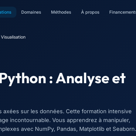
ations
Domaines
Méthodes
À propos
Financement
Visualisation
Python : Analyse et
es axées sur les données. Cette formation intensive
age incontournable. Vous apprendrez à manipuler,
omplexes avec NumPy, Pandas, Matplotlib et Seaborn