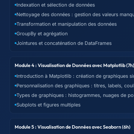
Indexation et sélection de données
Nettoyage des données : gestion des valeurs manq
Transformation et manipulation des données
GroupBy et agrégation
Jointures et concaténation de DataFrames
Module 4 : Visualisation de Données avec Matplotlib (7h
Introduction à Matplotlib : création de graphiques s
Personnalisation des graphiques : titres, labels, cou
Types de graphiques : histogrammes, nuages de po
Subplots et figures multiples
Module 5 : Visualisation de Données avec Seaborn (6h)