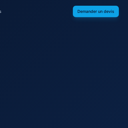
s
Demander un devis
.