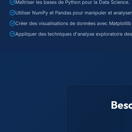
Maîtriser les bases de Python pour la Data Science.
Utiliser NumPy et Pandas pour manipuler et analyse
Créer des visualisations de données avec Matplotlib
Appliquer des techniques d'analyse exploratoire de
Beso