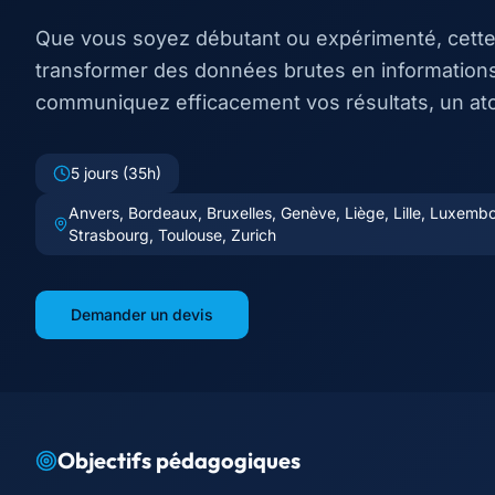
Que vous soyez débutant ou expérimenté, cett
transformer des données brutes en informations 
communiquez efficacement vos résultats, un at
5 jours (35h)
Anvers, Bordeaux, Bruxelles, Genève, Liège, Lille, Luxembou
Strasbourg, Toulouse, Zurich
Demander un devis
Objectifs pédagogiques