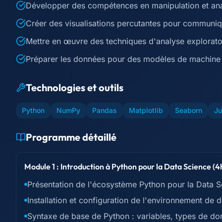
Développer des compétences en manipulation et an
Créer des visualisations percutantes pour communiqu
Mettre en œuvre des techniques d'analyse explorat
Préparer les données pour des modèles de machine 
Technologies et outils
Python
NumPy
Pandas
Matplotlib
Seaborn
Ju
Programme détaillé
Module 1 : Introduction à Python pour la Data Science (4
Présentation de l'écosystème Python pour la Data S
Installation et configuration de l'environnement 
Syntaxe de base de Python : variables, types de do