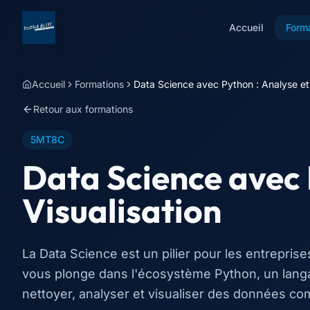
Accueil
Form
Accueil
Formations
Data Science avec Python : Analyse et 
Retour aux formations
5MT8C
Data Science avec 
Visualisation
La Data Science est un pilier pour les entrepris
vous plonge dans l'écosystème Python, un lang
nettoyer, analyser et visualiser des données c