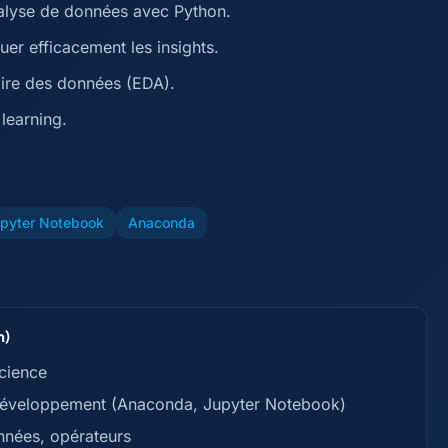
alyse de données avec Python.
er efficacement les insights.
oire des données (EDA).
learning.
pyter Notebook
Anaconda
h)
cience
de développement (Anaconda, Jupyter Notebook)
nnées, opérateurs