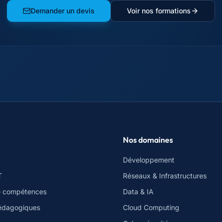
Demander un devis
Voir nos formations
Nos domaines
Développement
T
Réseaux & Infrastructures
e compétences
Data & IA
édagogiques
Cloud Computing