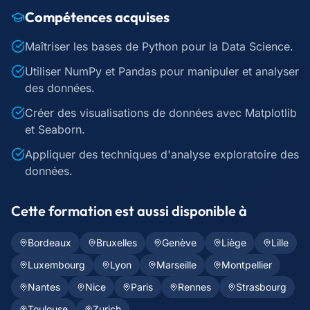
Compétences acquises
Maîtriser les bases de Python pour la Data Science.
Utiliser NumPy et Pandas pour manipuler et analyser
des données.
Créer des visualisations de données avec Matplotlib
et Seaborn.
Appliquer des techniques d'analyse exploratoire des
données.
Cette formation est aussi disponible à
Bordeaux
Bruxelles
Genève
Liège
Lille
Luxembourg
Lyon
Marseille
Montpellier
Nantes
Nice
Paris
Rennes
Strasbourg
Toulouse
Zurich