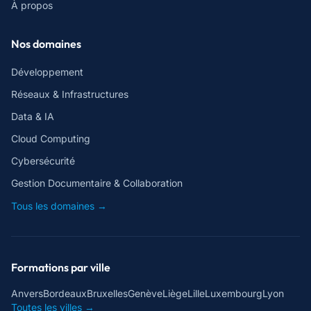
À propos
Nos domaines
Développement
Réseaux & Infrastructures
Data & IA
Cloud Computing
Cybersécurité
Gestion Documentaire & Collaboration
Tous les domaines →
Formations par ville
Anvers
Bordeaux
Bruxelles
Genève
Liège
Lille
Luxembourg
Lyon
Toutes les villes →