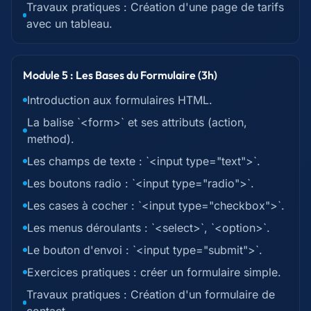
Travaux pratiques : Création d'une page de tarifs
avec un tableau.
Module 5 : Les Bases du Formulaire (3h)
Introduction aux formulaires HTML.
La balise `<form>` et ses attributs (action,
method).
Les champs de texte : `<input type="text">`.
Les boutons radio : `<input type="radio">`.
Les cases à cocher : `<input type="checkbox">`.
Les menus déroulants : `<select>`, `<option>`.
Le bouton d'envoi : `<input type="submit">`.
Exercices pratiques : créer un formulaire simple.
Travaux pratiques : Création d'un formulaire de