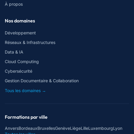
À propos
Nos domaines
Développement
Réseaux & Infrastructures
Data & IA
Cloud Computing
Cybersécurité
Gestion Documentaire & Collaboration
Tous les domaines →
Formations par ville
Anvers
Bordeaux
Bruxelles
Genève
Liège
Lille
Luxembourg
Lyon