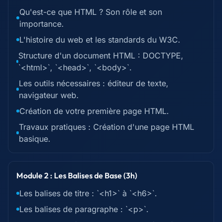
Qu'est-ce que HTML ? Son rôle et son
importance.
L'histoire du web et les standards du W3C.
Structure d'un document HTML : DOCTYPE,
`<html>`, `<head>`, `<body>`.
Les outils nécessaires : éditeur de texte,
navigateur web.
Création de votre première page HTML.
Travaux pratiques : Création d'une page HTML
basique.
Module 2 : Les Balises de Base (3h)
Les balises de titre : `<h1>` à `<h6>`.
Les balises de paragraphe : `<p>`.