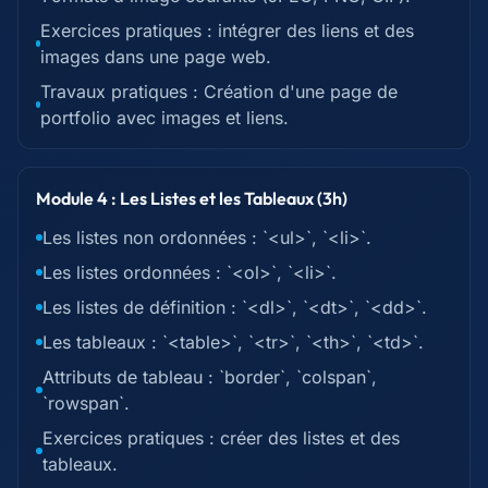
Exercices pratiques : intégrer des liens et des
images dans une page web.
Travaux pratiques : Création d'une page de
portfolio avec images et liens.
Module 4 : Les Listes et les Tableaux (3h)
Les listes non ordonnées : `<ul>`, `<li>`.
Les listes ordonnées : `<ol>`, `<li>`.
Les listes de définition : `<dl>`, `<dt>`, `<dd>`.
Les tableaux : `<table>`, `<tr>`, `<th>`, `<td>`.
Attributs de tableau : `border`, `colspan`,
`rowspan`.
Exercices pratiques : créer des listes et des
tableaux.