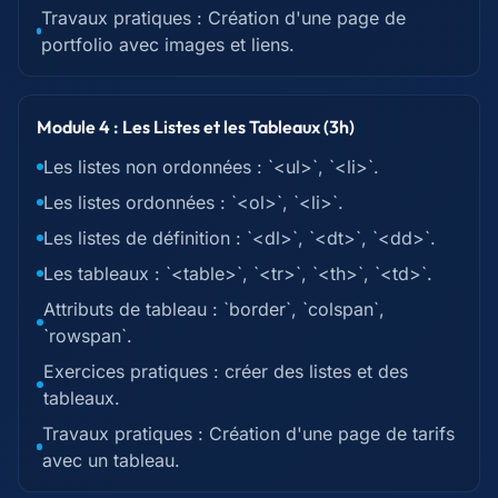
Travaux pratiques : Création d'une page de
portfolio avec images et liens.
Module 4 : Les Listes et les Tableaux (3h)
Les listes non ordonnées : `<ul>`, `<li>`.
Les listes ordonnées : `<ol>`, `<li>`.
Les listes de définition : `<dl>`, `<dt>`, `<dd>`.
Les tableaux : `<table>`, `<tr>`, `<th>`, `<td>`.
Attributs de tableau : `border`, `colspan`,
`rowspan`.
Exercices pratiques : créer des listes et des
tableaux.
Travaux pratiques : Création d'une page de tarifs
avec un tableau.