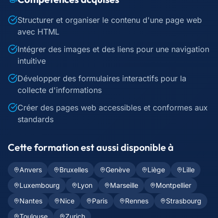
Structurer et organiser le contenu d'une page web
avec HTML
Intégrer des images et des liens pour une navigation
intuitive
Développer des formulaires interactifs pour la
collecte d'informations
Créer des pages web accessibles et conformes aux
standards
Cette formation est aussi disponible à
Anvers
Bruxelles
Genève
Liège
Lille
Luxembourg
Lyon
Marseille
Montpellier
Nantes
Nice
Paris
Rennes
Strasbourg
Toulouse
Zurich