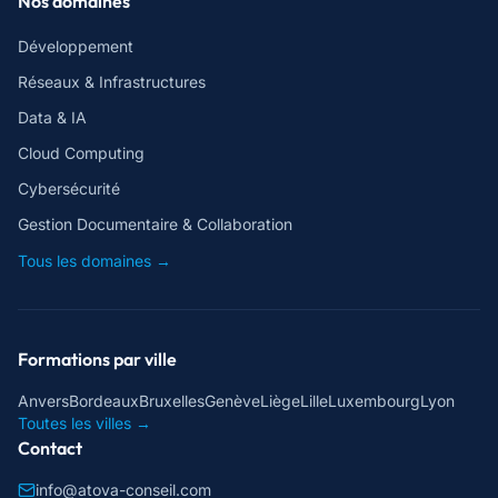
Nos domaines
Développement
Réseaux & Infrastructures
Data & IA
Cloud Computing
Cybersécurité
Gestion Documentaire & Collaboration
Tous les domaines →
Formations par ville
Anvers
Bordeaux
Bruxelles
Genève
Liège
Lille
Luxembourg
Lyon
Toutes les villes →
Contact
info@atova-conseil.com