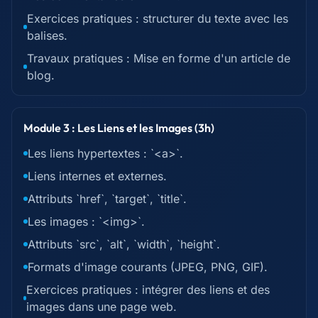
Exercices pratiques : structurer du texte avec les
balises.
Travaux pratiques : Mise en forme d'un article de
blog.
Module 3 : Les Liens et les Images (3h)
Les liens hypertextes : `<a>`.
Liens internes et externes.
Attributs `href`, `target`, `title`.
Les images : `<img>`.
Attributs `src`, `alt`, `width`, `height`.
Formats d'image courants (JPEG, PNG, GIF).
Exercices pratiques : intégrer des liens et des
images dans une page web.