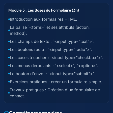
Module 5 : Les Bases du Formulaire (3h)
Introduction aux formulaires HTML.
La balise `<form>` et ses attributs (action,
method).
Les champs de texte : `<input type="text">`.
Les boutons radio : `<input type="radio">`.
Les cases à cocher : `<input type="checkbox">`.
Les menus déroulants : `<select>`, `<option>`.
Le bouton d'envoi : `<input type="submit">`.
Exercices pratiques : créer un formulaire simple.
Travaux pratiques : Création d'un formulaire de
contact.
Compétences acquises