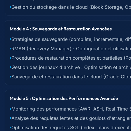
Gestion du stockage dans le cloud (Block Storage, Ob
Module 4 : Sauvegarde et Restauration Avancées
Stratégies de sauvegarde (complète, incrémentale, dif
RMAN (Recovery Manager) : Configuration et utilisat
Procédures de restauration complètes et partielles (P
Gestion des journaux d'archive : Optimisation et arch
Sauvegarde et restauration dans le cloud (Oracle Clo
Module 5 : Optimisation des Performances Avancée
Monitoring des performances (AWR, ASH, Real-Time 
Analyse des requêtes lentes et des goulots d'étrangl
Optimisation des requêtes SQL (index, plans d'exécu