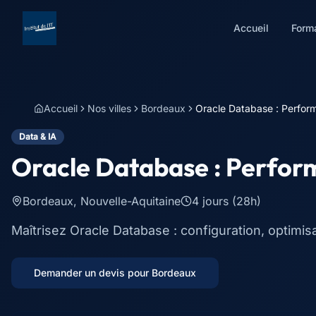
Accueil
Form
Accueil
Nos villes
Bordeaux
Oracle Database : Perform
Data & IA
Oracle Database : Perform
Bordeaux
,
Nouvelle-Aquitaine
4 jours (28h)
Maîtrisez Oracle Database : configuration, optimis
Demander un devis pour
Bordeaux