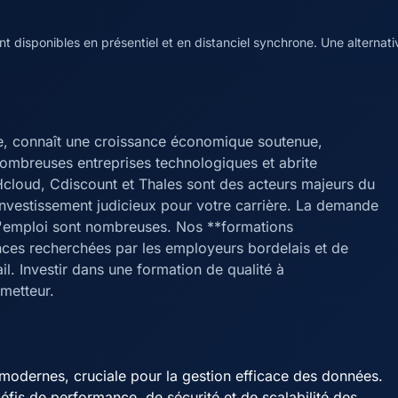
 disponibles en présentiel et en distanciel synchrone. Une alternat
e, connaît une croissance économique soutenue,
nombreuses entreprises technologiques et abrite
cloud, Cdiscount et Thales sont des acteurs majeurs du
investissement judicieux pour votre carrière. La demande
s d'emploi sont nombreuses. Nos **formations
ces recherchées par les employeurs bordelais et de
l. Investir dans une formation de qualité à
metteur.
 modernes, cruciale pour la gestion efficace des données.
éfis de performance, de sécurité et de scalabilité des