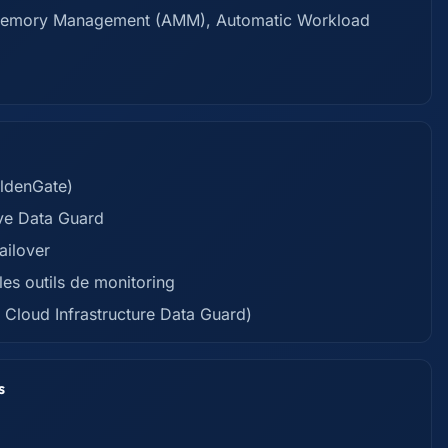
c Memory Management (AMM), Automatic Workload
oldenGate)
ive Data Guard
ailover
les outils de monitoring
e Cloud Infrastructure Data Guard)
s