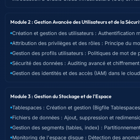
Module 2 : Gestion Avancée des Utilisateurs et de la Sécuri
Création et gestion des utilisateurs : Authentification 
Attribution des privilèges et des rôles : Principe du mo
Gestion des profils utilisateurs : Politiques de mot d
Sécurité des données : Auditing avancé et chiffremen
Gestion des identités et des accès (IAM) dans le cloud
Module 3 : Gestion du Stockage et de l'Espace
Tablespaces : Création et gestion (Bigfile Tablespac
Fichiers de données : Ajout, suppression et redimensi
Gestion des segments (tables, index) : Partitionnemen
Monitoring de l'espace disque : Détection des anomali