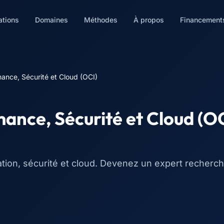
ations
Domaines
Méthodes
À propos
Financement
ance, Sécurité et Cloud (OCI)
ance, Sécurité et Cloud (O
ation, sécurité et cloud. Devenez un expert recherch