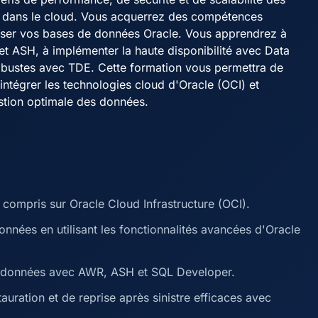
ou dans le cloud. Vous acquerrez des compétences
uriser vos bases de données Oracle. Vous apprendrez à
et ASH, à implémenter la haute disponibilité avec Data
robustes avec TDE. Cette formation vous permettra de
ntégrer les technologies cloud d'Oracle (OCI) et
stion optimale des données.
compris sur Oracle Cloud Infrastructure (OCI).
 données en utilisant les fonctionnalités avancées d'Oracle
de données avec AWR, ASH et SQL Developer.
uration et de reprise après sinistre efficaces avec