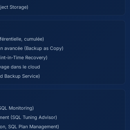
ject Storage)
férentielle, cumulée)
ion avancée (Backup as Copy)
oint-in-Time Recovery)
ivage dans le cloud
ud Backup Service)
SQL Monitoring)
ement (SQL Tuning Advisor)
tion, SQL Plan Management)