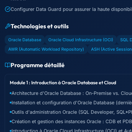
Configurer Data Guard pour assurer la haute disponibili
Technologies et outils
Oracle Database
Oracle Cloud Infrastructure (OCI)
SQL D
AWR (Automatic Workload Repository)
ASH (Active Session
Programme détaillé
Module 1 : Introduction à Oracle Database et Cloud
Architecture d'Oracle Database : On-Premise vs. Clou
Installation et configuration d'Oracle Database (derniè
Outils d'administration Oracle (SQL Developer, SQL*P
Création et gestion des instances Oracle : CDB et PDB
Introduction à Oracle Cloud Infrastructure (OCI) et 