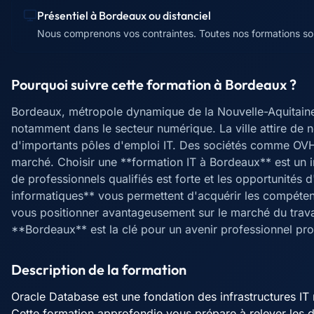
Présentiel à
Bordeaux
ou distanciel
Nous comprenons vos contraintes. Toutes nos formations sont
Pourquoi suivre cette formation à
Bordeaux
?
Bordeaux, métropole dynamique de la Nouvelle-Aquitain
notamment dans le secteur numérique. La ville attire de 
d'importants pôles d'emploi IT. Des sociétés comme OVH
marché. Choisir une **formation IT à Bordeaux** est un 
de professionnels qualifiés est forte et les opportunité
informatiques** vous permettent d'acquérir les compéten
vous positionner avantageusement sur le marché du travai
**Bordeaux** est la clé pour un avenir professionnel pro
Description de la formation
Oracle Database est une fondation des infrastructures IT
Cette formation approfondie vous prépare à relever les d