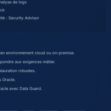
analyse de logs
eck
té : Security Advisor
e en environnement cloud ou on-premise.
épondre aux exigences métier.
tauration robustes.
s Oracle.
racle avec Data Guard.