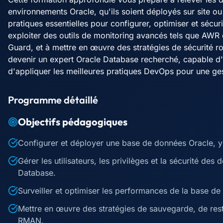
environnements Oracle, qu'ils soient déployés sur site 
pratiques essentielles pour configurer, optimiser et séc
exploiter des outils de monitoring avancés tels que AWR 
Guard, et à mettre en œuvre des stratégies de sécurité 
devenir un expert Oracle Database recherché, capable d'i
d'appliquer les meilleures pratiques DevOps pour une ge
Programme détaillé
Objectifs pédagogiques
Configurer et déployer une base de données Oracle, y 
Gérer les utilisateurs, les privilèges et la sécurité des
Database.
Surveiller et optimiser les performances de la base 
Mettre en œuvre des stratégies de sauvegarde, de resta
RMAN.