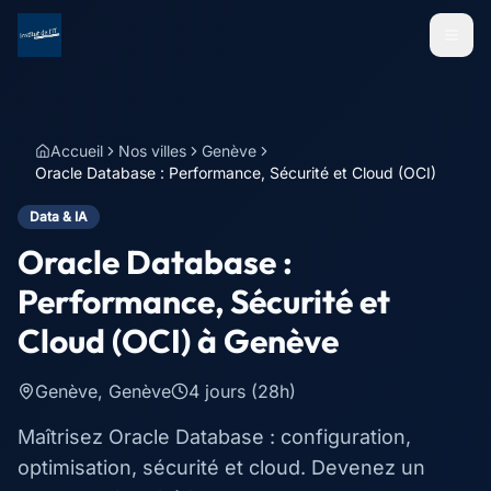
Menu
Accueil
Nos villes
Genève
Oracle Database : Performance, Sécurité et Cloud (OCI)
Data & IA
Oracle Database :
Performance, Sécurité et
Cloud (OCI)
à
Genève
Genève
,
Genève
4 jours (28h)
Maîtrisez Oracle Database : configuration,
optimisation, sécurité et cloud. Devenez un