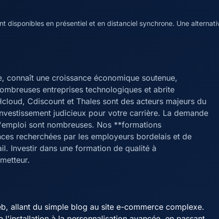
 disponibles en présentiel et en distanciel synchrone. Une alternat
e, connaît une croissance économique soutenue,
nombreuses entreprises technologiques et abrite
cloud, Cdiscount et Thales sont des acteurs majeurs du
investissement judicieux pour votre carrière. La demande
s d'emploi sont nombreuses. Nos **formations
ces recherchées par les employeurs bordelais et de
l. Investir dans une formation de qualité à
metteur.
eb, allant du simple blog au site e-commerce complexe.
 l'installation à la personnalisation avancée, en passant