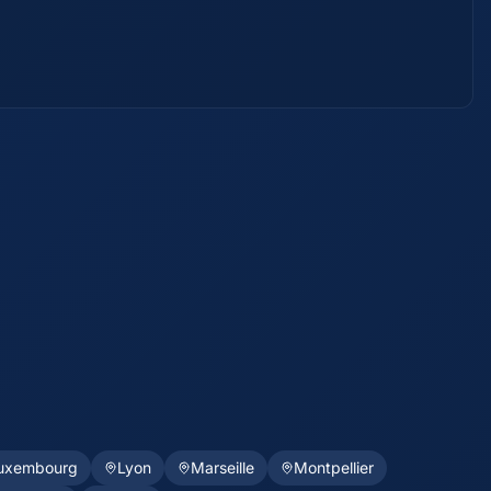
uxembourg
Lyon
Marseille
Montpellier