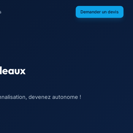
s
Demander un devis
deaux
onnalisation, devenez autonome !