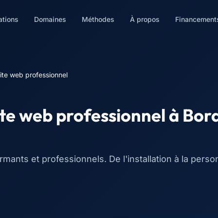
ations
Domaines
Méthodes
À propos
Financement
ite web professionnel
ite web professionnel
à
Bor
mants et professionnels. De l'installation à la pers