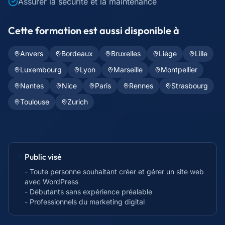
Assurer la sécurité et la maintenance
Cette formation est aussi disponible à
Anvers
Bordeaux
Bruxelles
Liège
Lille
Luxembourg
Lyon
Marseille
Montpellier
Nantes
Nice
Paris
Rennes
Strasbourg
Toulouse
Zurich
Public visé
- Toute personne souhaitant créer et gérer un site web
avec WordPress
- Débutants sans expérience préalable
- Professionnels du marketing digital