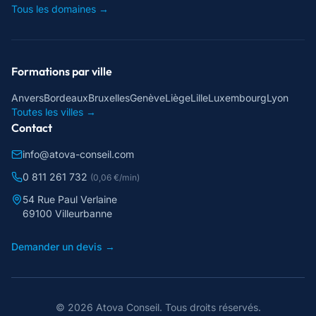
Tous les domaines →
Formations par ville
Anvers
Bordeaux
Bruxelles
Genève
Liège
Lille
Luxembourg
Lyon
Toutes les villes →
Contact
info@atova-conseil.com
0 811 261 732
(0,06 €/min)
54 Rue Paul Verlaine
69100 Villeurbanne
Demander un devis →
©
2026
Atova Conseil
. Tous droits réservés.