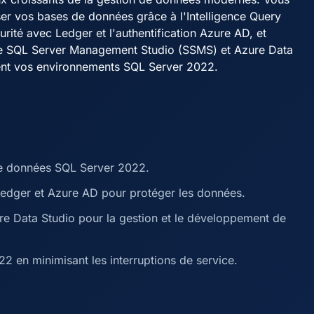
er vos bases de données grâce à l'Intelligence Query
urité avec Ledger et l'authentification Azure AD, et
me SQL Server Management Studio (SSMS) et Azure Data
ment vos environnements SQL Server 2022.
de données SQL Server 2022.
edger et Azure AD pour protéger les données.
e Data Studio pour la gestion et le développement de
22 en minimisant les interruptions de service.