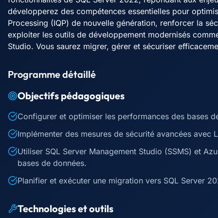
développerez des compétences essentielles pour optimis
Processing (IQP) de nouvelle génération, renforcer la séc
exploiter les outils de développement modernisés com
Studio. Vous saurez migrer, gérer et sécuriser efficace
Programme détaillé
Objectifs pédagogiques
Configurer et optimiser les performances des bases 
Implémenter des mesures de sécurité avancées avec L
Utiliser SQL Server Management Studio (SSMS) et Azur
bases de données.
Planifier et exécuter une migration vers SQL Server 20
Technologies et outils