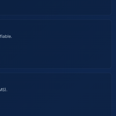
fiable.
MS).