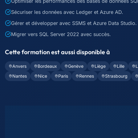
Optimiser les performances des bases de données SQ
Sécuriser les données avec Ledger et Azure AD.
Gérer et développer avec SSMS et Azure Data Studio.
Migrer vers SQL Server 2022 avec succès.
Cette formation est aussi disponible à
Anvers
Bordeaux
Genève
Liège
Lille
Nantes
Nice
Paris
Rennes
Strasbourg