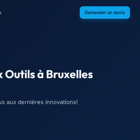
s
Demander un devis
 Outils
à
Bruxelles
s aux dernières innovations!