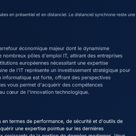
es en présentiel et en distanciel. Le distanciel synchrone reste une 
n carrefour économique majeur dont le dynamisme
e nombreux pôles d'emploi IT, attirant des entreprises
stitutions européennes nécessitant une expertise
ine de l'IT représente un investissement stratégique pour
 informatique est forte, offrant des perspectives
elles vous permet d'acquérir des compétences
 au cœur de l'innovation technologique.
 en termes de performance, de sécurité et d'outils de
uérir une expertise pointue sur les dernières
ux croissants de la gestion de données modernes. Vous