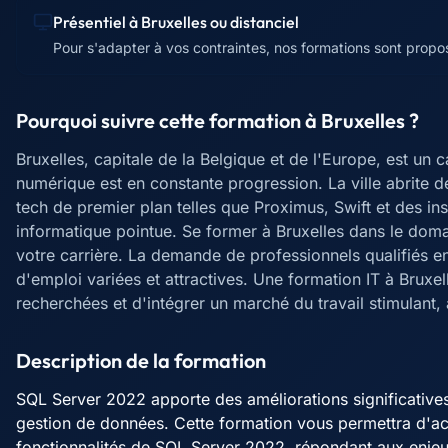
Présentiel à
Bruxelles
ou distanciel
Pour s'adapter à vos contraintes, nos formations sont proposé
Pourquoi suivre cette formation à
Bruxelles
?
Bruxelles, capitale de la Belgique et de l'Europe, est u
numérique est en constante progression. La ville abrite d
tech de premier plan telles que Proximus, Swift et des in
informatique pointue. Se former à Bruxelles dans le doma
votre carrière. La demande de professionnels qualifiés en
d'emploi variées et attractives. Une formation IT à Brux
recherchées et d'intégrer un marché du travail stimulant,
Description de la formation
SQL Server 2022 apporte des améliorations significatives
gestion de données. Cette formation vous permettra d'acq
fonctionnalités de SQL Server 2022, répondant aux enje