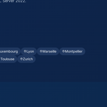
L Server 2022.
Luxembourg
Lyon
Marseille
Montpellier
Toulouse
Zurich