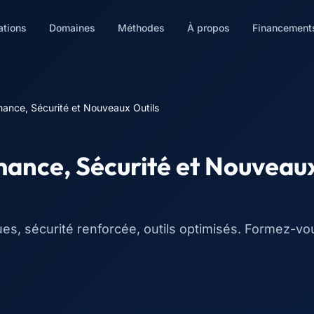
ations
Domaines
Méthodes
À propos
Financement
ance, Sécurité et Nouveaux Outils
ance, Sécurité et Nouveaux
, sécurité renforcée, outils optimisés. Formez-vou