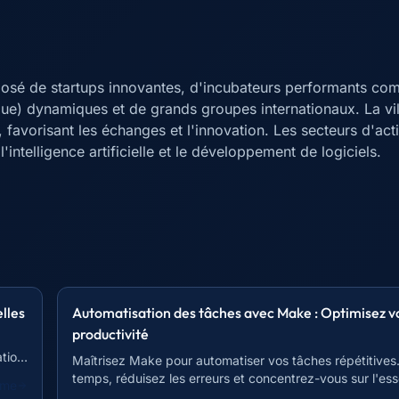
omposé de startups innovantes, d'incubateurs performants c
ue) dynamiques et de grands groupes internationaux. La vil
vorisant les échanges et l'innovation. Les secteurs d'acti
'intelligence artificielle et le développement de logiciels.
lles
Automatisation des tâches avec Make : Optimisez v
productivité
ation
Maîtrisez Make pour automatiser vos tâches répétitive
temps, réduisez les erreurs et concentrez-vous sur l'esse
mme
Devenez plus efficace !