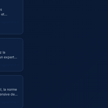
es
 et
 programme
z la
un expert
 programme
I, la norme
tensive de
 programme