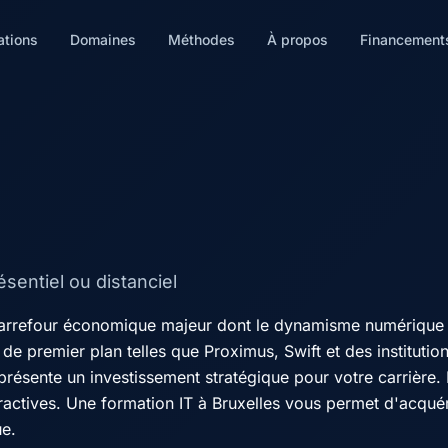
ations
Domaines
Méthodes
À propos
Financement
sentiel ou distanciel
n carrefour économique majeur dont le dynamisme numérique e
 de premier plan telles que Proximus, Swift et des instituti
eprésente un investissement stratégique pour votre carrière
attractives. Une formation IT à Bruxelles vous permet d'acq
ue.