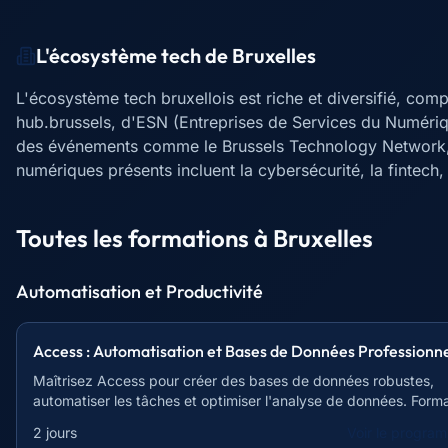
L'écosystème tech de
Bruxelles
L'écosystème tech bruxellois est riche et diversifié, c
hub.brussels, d'ESN (Entreprises de Services du Numériq
des événements comme le Brussels Technology Network, fa
numériques présents incluent la cybersécurité, la fintech, l
Toutes les formations à
Bruxelles
Automatisation et Productivité
Access : Automatisation et Bases de Données Professionne
Maîtrisez Access pour créer des bases de données robustes,
automatiser les tâches et optimiser l'analyse de données. Form
axée sur la pratique.
2 jours
Voir le progra