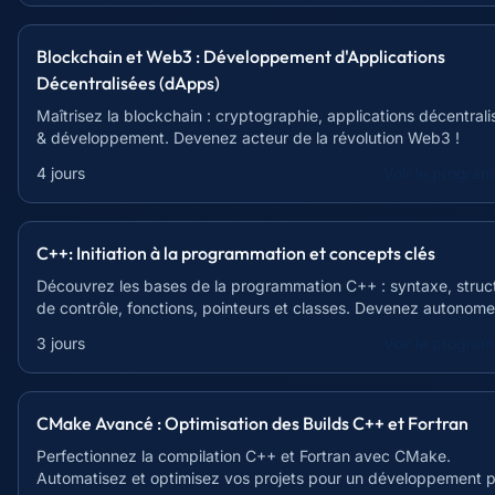
Blockchain et Web3 : Développement d'Applications
Décentralisées (dApps)
Maîtrisez la blockchain : cryptographie, applications décentral
& développement. Devenez acteur de la révolution Web3 !
4 jours
Voir le progra
C++: Initiation à la programmation et concepts clés
Découvrez les bases de la programmation C++ : syntaxe, struc
de contrôle, fonctions, pointeurs et classes. Devenez autonome
21h !
3 jours
Voir le progra
CMake Avancé : Optimisation des Builds C++ et Fortran
Perfectionnez la compilation C++ et Fortran avec CMake.
Automatisez et optimisez vos projets pour un développement p