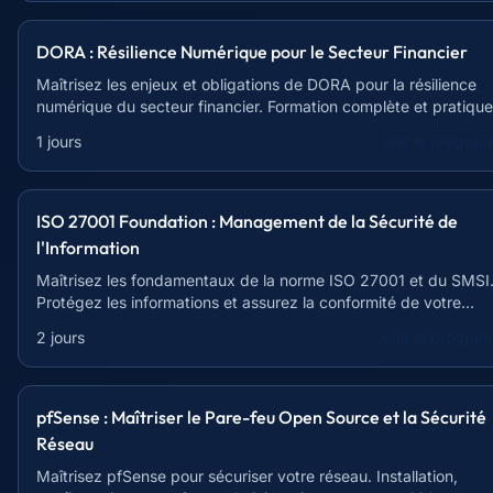
DORA : Résilience Numérique pour le Secteur Financier
Maîtrisez les enjeux et obligations de DORA pour la résilience
numérique du secteur financier. Formation complète et pratique
1 jours
Voir le progra
ISO 27001 Foundation : Management de la Sécurité de
l'Information
Maîtrisez les fondamentaux de la norme ISO 27001 et du SMSI
Protégez les informations et assurez la conformité de votre
organisation.
2 jours
Voir le progra
pfSense : Maîtriser le Pare-feu Open Source et la Sécurité
Réseau
Maîtrisez pfSense pour sécuriser votre réseau. Installation,