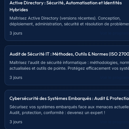
Active Directory : Sécurité, Automatisation et Identités
Hybrides
Maîtrisez Active Directory (versions récentes). Conception,
déploiement, administration, sécurité et résolution de problème
Experts certifiés.
3 jours
Voir le progra
Audit de Sécurité IT : Méthodes, Outils & Normes (ISO 2700
Maîtrisez l'audit de sécurité informatique : méthodologies, nor
actualisées et outils de pointe. Protégez efficacement vos sys
d'information.
3 jours
Voir le progra
Cybersécurité des Systèmes Embarqués : Audit & Protecti
Sécurisez vos systèmes embarqués face aux menaces actuelle
Audit, protection, conformité : devenez un expert !
3 jours
Voir le progra