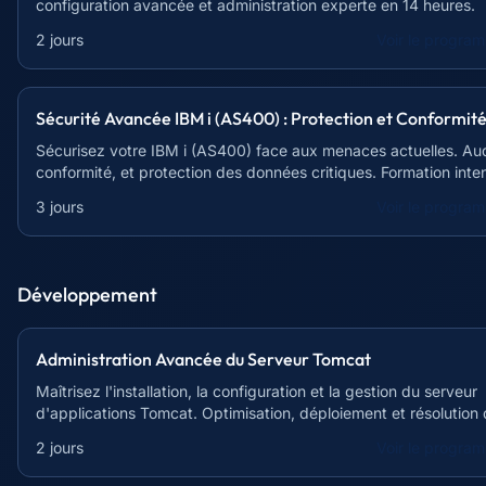
configuration avancée et administration experte en 14 heures.
2 jours
Voir le progra
Sécurité Avancée IBM i (AS400) : Protection et Conformit
Sécurisez votre IBM i (AS400) face aux menaces actuelles. Aud
conformité, et protection des données critiques. Formation inte
de 21h.
3 jours
Voir le progra
Développement
Administration Avancée du Serveur Tomcat
Maîtrisez l'installation, la configuration et la gestion du serveur
d'applications Tomcat. Optimisation, déploiement et résolution
problèmes inclus.
2 jours
Voir le progra