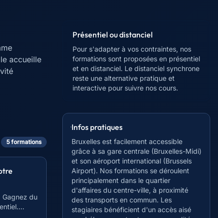
Présentiel ou distanciel
omme
Pour s'adapter à vos contraintes, nos
le accueille
formations sont proposées en présentiel
et en distanciel. Le distanciel synchrone
vité
reste une alternative pratique et
interactive pour suivre nos cours.
Infos pratiques
Bruxelles est facilement accessible
5
formation
s
grâce à sa gare centrale (Bruxelles-Midi)
et son aéroport international (Brussels
otre
Airport). Nos formations se déroulent
principalement dans le quartier
d'affaires du centre-ville, à proximité
s. Gagnez du
des transports en commun. Les
ntiel.
stagiaires bénéficient d'un accès aisé