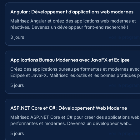
Angular : Développement d'applications web modernes
Maîtrisez Angular et créez des applications web modernes et
réactives. Devenez un développeur front-end recherché !
3 jours
Voir le progra
Applications Bureau Modernes avec JavaFX et Eclipse
Créez des applications bureau performantes et modernes avec
Eclipse et JavaFX. Maîtrisez les outils et les bonnes pratiques 
un développement efficace.
5 jours
Voir le progra
ASP.NET Core et C# : Développement Web Moderne
Maîtrisez ASP.NET Core et C# pour créer des applications web
performantes et modernes. Devenez un développeur web
recherché !
5 jours
Voir le progra