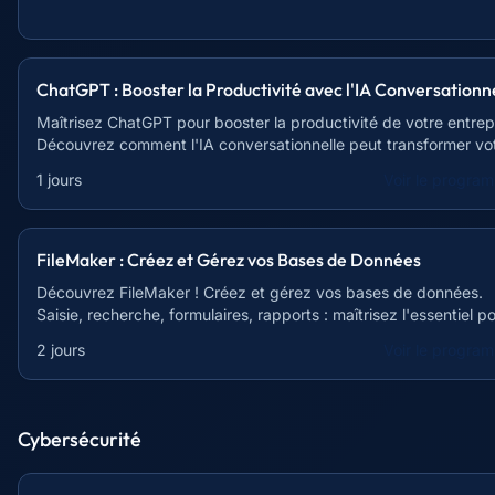
ChatGPT : Booster la Productivité avec l'IA Conversationn
Maîtrisez ChatGPT pour booster la productivité de votre entrep
Découvrez comment l'IA conversationnelle peut transformer vo
quotidien professionnel.
1 jours
Voir le progra
FileMaker : Créez et Gérez vos Bases de Données
Découvrez FileMaker ! Créez et gérez vos bases de données.
Saisie, recherche, formulaires, rapports : maîtrisez l'essentiel p
optimiser votre travail.
2 jours
Voir le progra
Cybersécurité