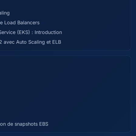
aling
de Load Balancers
Service (EKS) : Introduction
2 avec Auto Scaling et ELB
tion de snapshots EBS