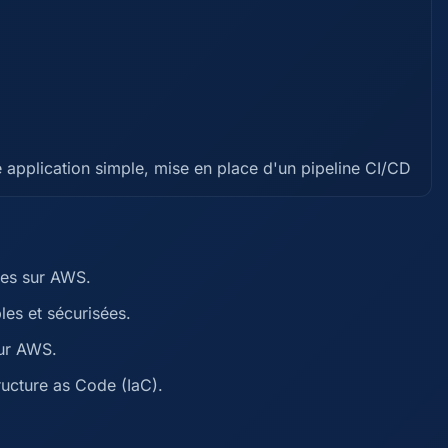
 application simple, mise en place d'un pipeline CI/CD
ves sur AWS.
les et sécurisées.
sur AWS.
ructure as Code (IaC).