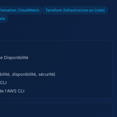
Formation, CloudWatch
Terraform (Infrastructure as Code)
ole
 Disponibilité
ité, disponibilité, sécurité)
 CLI
de l'AWS CLI