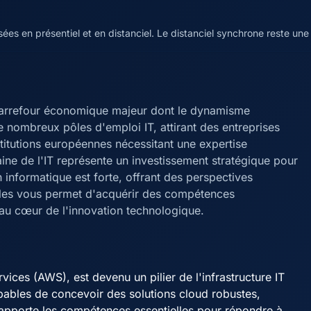
es en présentiel et en distanciel. Le distanciel synchrone reste une 
n carrefour économique majeur dont le dynamisme
e nombreux pôles d'emploi IT, attirant des entreprises
stitutions européennes nécessitant une expertise
ine de l'IT représente un investissement stratégique pour
 informatique est forte, offrant des perspectives
elles vous permet d'acquérir des compétences
 au cœur de l'innovation technologique.
ces (AWS), est devenu un pilier de l'infrastructure IT
pables de concevoir des solutions cloud robustes,
 apporte les compétences essentielles pour répondre à