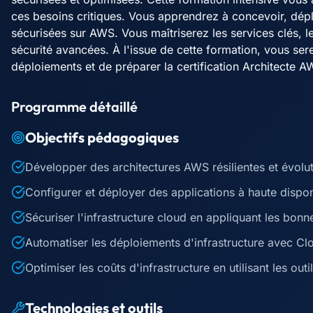
ces besoins critiques. Vous apprendrez à concevoir, dépl
sécurisées sur AWS. Vous maîtriserez les services clés, le
sécurité avancées. À l'issue de cette formation, vous ser
déploiements et de préparer la certification Architecte AW
Programme détaillé
Objectifs pédagogiques
Développer des architectures AWS résilientes et évolu
Configurer et déployer des applications à haute disponi
Sécuriser l'infrastructure cloud en appliquant les bon
Automatiser les déploiements d'infrastructure avec C
Optimiser les coûts d'infrastructure en utilisant les ou
Technologies et outils