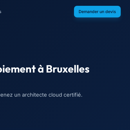
s
Demander un devis
loiement
à
Bruxelles
nez un architecte cloud certifié.