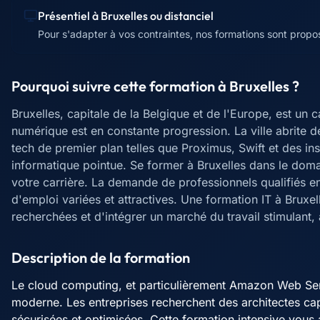
Présentiel à
Bruxelles
ou distanciel
Pour s'adapter à vos contraintes, nos formations sont proposé
Pourquoi suivre cette formation à
Bruxelles
?
Bruxelles, capitale de la Belgique et de l'Europe, est u
numérique est en constante progression. La ville abrite d
tech de premier plan telles que Proximus, Swift et des in
informatique pointue. Se former à Bruxelles dans le doma
votre carrière. La demande de professionnels qualifiés en
d'emploi variées et attractives. Une formation IT à Brux
recherchées et d'intégrer un marché du travail stimulant,
Description de la formation
Le cloud computing, et particulièrement Amazon Web Servi
moderne. Les entreprises recherchent des architectes ca
sécurisées et optimisées. Cette formation intensive vous