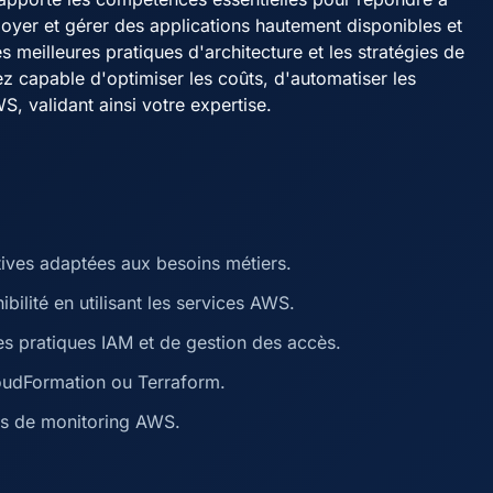
oyer et gérer des applications hautement disponibles et
s meilleures pratiques d'architecture et les stratégies de
ez capable d'optimiser les coûts, d'automatiser les
S, validant ainsi votre expertise.
tives adaptées aux besoins métiers.
bilité en utilisant les services AWS.
nes pratiques IAM et de gestion des accès.
loudFormation ou Terraform.
tils de monitoring AWS.