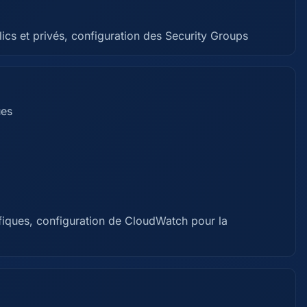
cs et privés, configuration des Security Groups
ues
fiques, configuration de CloudWatch pour la