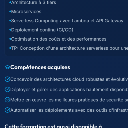
Architecture à 3 tiers
Microservices
Serverless Computing avec Lambda et API Gateway
Déploiement continu (CI/CD)
Optimisation des coûts et des performances
TP: Conception d'une architecture serverless pour une
Compétences acquises
Concevoir des architectures cloud robustes et évoluti
Déployer et gérer des applications hautement disponib
Mettre en œuvre les meilleures pratiques de sécurité 
Automatiser les déploiements avec des outils d'Infrast
Cette formation est aussi disponible à