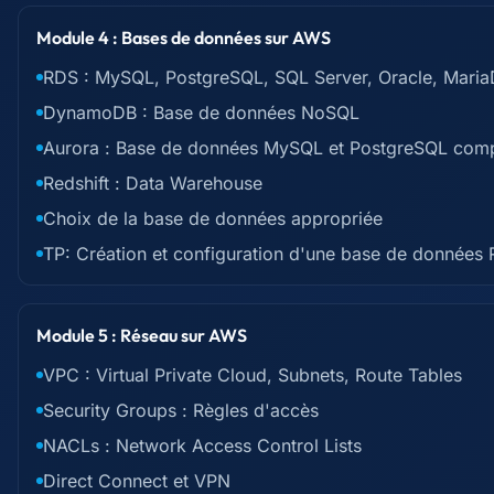
Module 4 : Bases de données sur AWS
RDS : MySQL, PostgreSQL, SQL Server, Oracle, Mari
DynamoDB : Base de données NoSQL
Aurora : Base de données MySQL et PostgreSQL comp
Redshift : Data Warehouse
Choix de la base de données appropriée
TP: Création et configuration d'une base de donnée
Module 5 : Réseau sur AWS
VPC : Virtual Private Cloud, Subnets, Route Tables
Security Groups : Règles d'accès
NACLs : Network Access Control Lists
Direct Connect et VPN