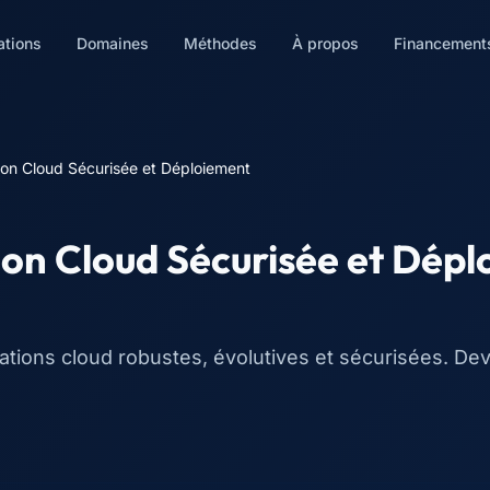
ations
Domaines
Méthodes
À propos
Financement
on Cloud Sécurisée et Déploiement
ion Cloud Sécurisée et Dép
tions cloud robustes, évolutives et sécurisées. Deve