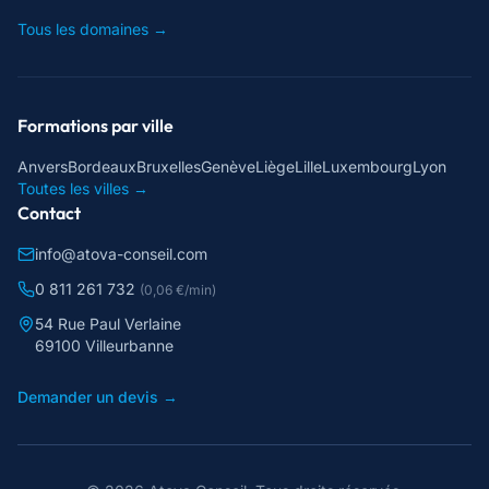
Tous les domaines →
Formations par ville
Anvers
Bordeaux
Bruxelles
Genève
Liège
Lille
Luxembourg
Lyon
Toutes les villes →
Contact
info@atova-conseil.com
0 811 261 732
(0,06 €/min)
54 Rue Paul Verlaine
69100 Villeurbanne
Demander un devis →