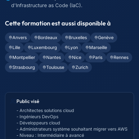
d'Infrastructure as Code (IaC).
Cette formation est aussi disponible à
Anvers
Bordeaux
Bruxelles
Genève
Lille
Luxembourg
Lyon
Marseille
Montpellier
Nantes
Nice
Paris
Rennes
Strasbourg
Toulouse
Zurich
Public visé
- Architectes solutions cloud
- Ingénieurs DevOps
- Développeurs cloud
- Administrateurs système souhaitant migrer vers AWS
- Niveau : Intermédiaire à avancé