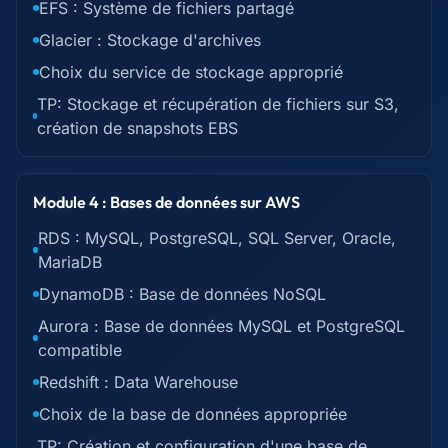
EFS : Système de fichiers partagé
Glacier : Stockage d'archives
Choix du service de stockage approprié
TP: Stockage et récupération de fichiers sur S3,
création de snapshots EBS
Module 4 : Bases de données sur AWS
RDS : MySQL, PostgreSQL, SQL Server, Oracle,
MariaDB
DynamoDB : Base de données NoSQL
Aurora : Base de données MySQL et PostgreSQL
compatible
Redshift : Data Warehouse
Choix de la base de données appropriée
TP: Création et configuration d'une base de