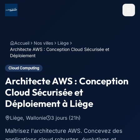
Menu
Accueil
Nos villes
Liège
Architecte AWS : Conception Cloud Sécurisée et
Déploiement
Cloud Computing
Architecte AWS : Conception
Cloud Sécurisée et
Déploiement
à
Liège
Liège
,
Wallonie
3 jours (21h)
Maîtrisez l'architecture AWS. Concevez des
applications cloud robustes, évolutives et