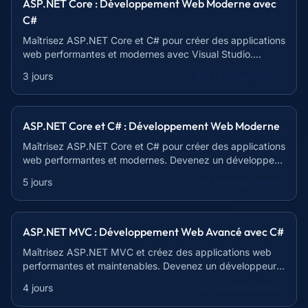
ASP.NET Core : Développement Web Moderne avec
C#
Maîtrisez ASP.NET Core et C# pour créer des applications
web performantes et modernes avec Visual Studio.
Formation intensive de 21h.
3 jours
Voir le programme
ASP.NET Core et C# : Développement Web Moderne
Maîtrisez ASP.NET Core et C# pour créer des applications
web performantes et modernes. Devenez un développeur
web recherché !
5 jours
Voir le programme
ASP.NET MVC : Développement Web Avancé avec C#
Maîtrisez ASP.NET MVC et créez des applications web
performantes et maintenables. Devenez un développeur
web full-stack !
4 jours
Voir le programme