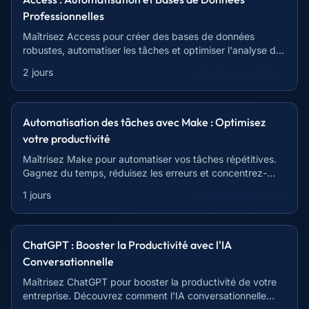
Professionnelles
Maîtrisez Access pour créer des bases de données
robustes, automatiser les tâches et optimiser l'analyse de
données. Formation axée sur la pratique.
2 jours
Voir le programme
Automatisation des tâches avec Make : Optimisez
votre productivité
Maîtrisez Make pour automatiser vos tâches répétitives.
Gagnez du temps, réduisez les erreurs et concentrez-
vous sur l'essentiel. Devenez plus efficace !
1 jours
Voir le programme
ChatGPT : Booster la Productivité avec l'IA
Conversationnelle
Maîtrisez ChatGPT pour booster la productivité de votre
entreprise. Découvrez comment l'IA conversationnelle