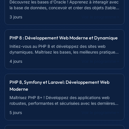
Découvrez les bases d'Oracle ! Apprenez à interagir avec
la base de données, concevoir et créer des objets (tables,
vues, index) avec SQL Developer.
3 jours
Voir le programme
PHP 8 : Développement Web Moderne et Dynamique
Initiez-vous au PHP 8 et développez des sites web
dynamiques. Maîtrisez les bases, les meilleures pratiques
et les outils modernes.
4 jours
Voir le programme
PHP 8, Symfony et Laravel: Développement Web
Moderne
Maîtrisez PHP 8+ ! Développez des applications web
robustes, performantes et sécurisées avec les dernières
technologies et les frameworks modernes.
5 jours
Voir le programme