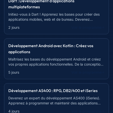
Dart : Développement d'applications
multiplateformes
Initiez-vous à Dart ! Apprenez les bases pour créer des
applications mobiles, web et de bureau. Devenez
autonome avec ce langage polyvalent.
2 jours
Voir le programme
Développement Android avec Kotlin : Créez vos
applications
Maîtrisez les bases du développement Android et créez
vos propres applications fonctionnelles. De la conception
à la publication, devenez autonome !
5 jours
Voir le programme
Développement AS400 : RPG, DB2/400 et iSeries
Devenez un expert du développement AS400 (iSeries).
Apprenez à programmer et maintenir des applications
robustes. Formation complète et pratique.
4 jours
Voir le programme