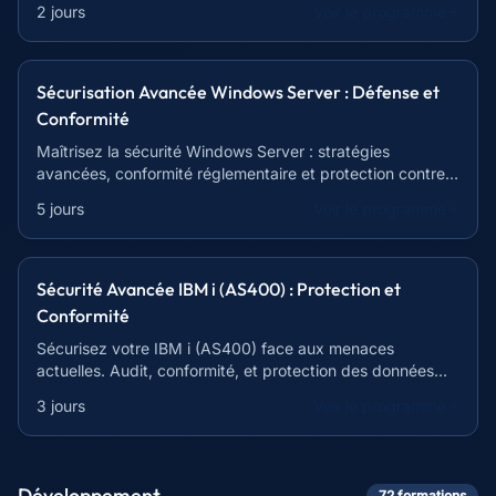
2 jours
Voir le programme
Sécurisation Avancée Windows Server : Défense et
Conformité
Maîtrisez la sécurité Windows Server : stratégies
avancées, conformité réglementaire et protection contre
les menaces actuelles.
5 jours
Voir le programme
Sécurité Avancée IBM i (AS400) : Protection et
Conformité
Sécurisez votre IBM i (AS400) face aux menaces
actuelles. Audit, conformité, et protection des données
critiques. Formation intensive de 21h.
3 jours
Voir le programme
Développement
72
formation
s