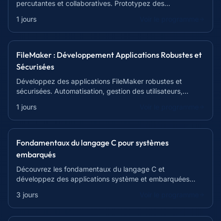
percutantes et collaboratives. Prototypez des
expériences interactives en 7h.
1 jours
Voir le programme
FileMaker : Développement Applications Robustes et
Sécurisées
Développez des applications FileMaker robustes et
sécurisées. Automatisation, gestion des utilisateurs,
sécurité des données et travail collaboratif.
1 jours
Voir le programme
Fondamentaux du langage C pour systèmes
embarqués
Découvrez les fondamentaux du langage C et
développez des applications système et embarquées
performantes. Formation complète pour débutants.
3 jours
Voir le programme