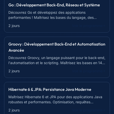
Go : Développement Back-End, Réseau et Système
Découvrez Go et développez des applications
performantes ! Maîtrisez les bases du langage, des
goroutines aux channels, en 14 heures.
2 jours
Voir le programme
Groovy : Développement Back-End et Automatisation
Avancée
Découvrez Groovy, un langage puissant pour le back-end,
l'automatisation et le scripting. Maîtrisez les bases en 14h
et boostez vos compétences !
2 jours
Voir le programme
Hibernate 6 & JPA: Persistance Java Moderne
Maîtrisez Hibernate 6 et JPA pour des applications Java
robustes et performantes. Optimisation, requêtes
avancées et meilleures pratiques.
2 jours
Voir le programme