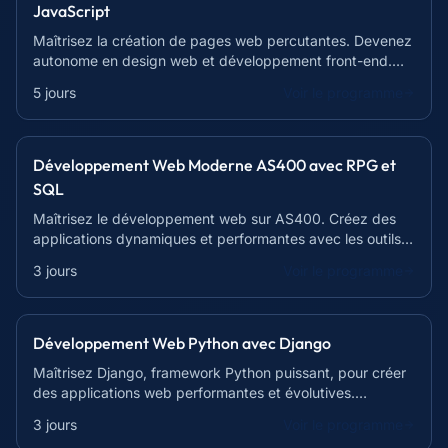
JavaScript
Maîtrisez la création de pages web percutantes. Devenez
autonome en design web et développement front-end.
Formation complète et pratique.
5 jours
Voir le programme
Développement Web Moderne AS400 avec RPG et
SQL
Maîtrisez le développement web sur AS400. Créez des
applications dynamiques et performantes avec les outils
et API dédiés. Formation intensive de 21h.
3 jours
Voir le programme
Développement Web Python avec Django
Maîtrisez Django, framework Python puissant, pour créer
des applications web performantes et évolutives.
Devenez un développeur web recherché !
3 jours
Voir le programme