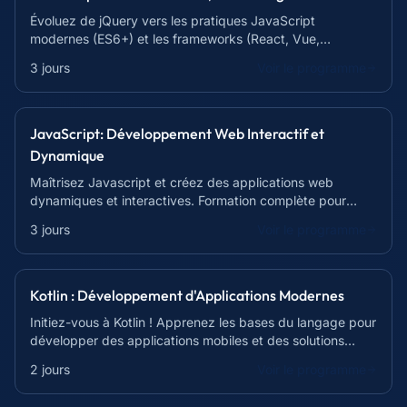
Évoluez de jQuery vers les pratiques JavaScript
modernes (ES6+) et les frameworks (React, Vue,
Angular). Créez des interfaces web performantes et
3 jours
Voir le programme
actuelles.
JavaScript: Développement Web Interactif et
Dynamique
Maîtrisez Javascript et créez des applications web
dynamiques et interactives. Formation complète pour
débutants et développeurs confirmés.
3 jours
Voir le programme
Kotlin : Développement d'Applications Modernes
Initiez-vous à Kotlin ! Apprenez les bases du langage pour
développer des applications mobiles et des solutions
serveur modernes et performantes.
2 jours
Voir le programme