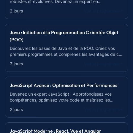
robustes et évolutives. Devenez un expert en
développement web Java !
2 jours
Voir le programme
Java : Initiation à la Programmation Orientée Objet
(POO)
Découvrez les bases de Java et de la POO. Créez vos
premiers programmes et comprenez les avantages de ce
langage incontournable.
3 jours
Voir le programme
JavaScript Avancé : Optimisation et Performances
Devenez un expert JavaScript ! Approfondissez vos
compétences, optimisez votre code et maîtrisez les
concepts avancés pour un développement web
2 jours
Voir le programme
performant.
JavaScript Moderne : React, Vue et Angular