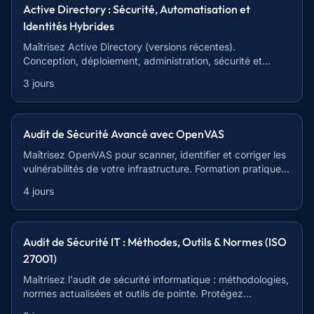
Active Directory : Sécurité, Automatisation et
Identités Hybrides
Maîtrisez Active Directory (versions récentes).
Conception, déploiement, administration, sécurité et
résolution de problèmes. Experts certifiés.
3 jours
Voir le programme
Audit de Sécurité Avancé avec OpenVAS
Maîtrisez OpenVAS pour scanner, identifier et corriger les
vulnérabilités de votre infrastructure. Formation pratique
et complète.
4 jours
Voir le programme
Audit de Sécurité IT : Méthodes, Outils & Normes (ISO
27001)
Maîtrisez l'audit de sécurité informatique : méthodologies,
normes actualisées et outils de pointe. Protégez
efficacement vos systèmes d'information.