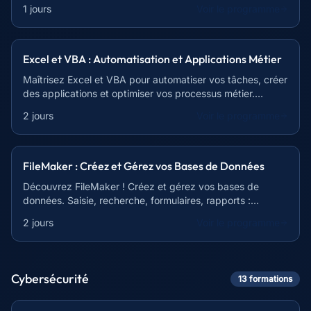
peut transformer votre quotidien professionnel.
1 jours
Voir le programme
Excel et VBA : Automatisation et Applications Métier
Maîtrisez Excel et VBA pour automatiser vos tâches, créer
des applications et optimiser vos processus métier.
Devenez un expert en gestion de données.
2 jours
Voir le programme
FileMaker : Créez et Gérez vos Bases de Données
Découvrez FileMaker ! Créez et gérez vos bases de
données. Saisie, recherche, formulaires, rapports :
maîtrisez l'essentiel pour optimiser votre travail.
2 jours
Voir le programme
Cybersécurité
13
formation
s