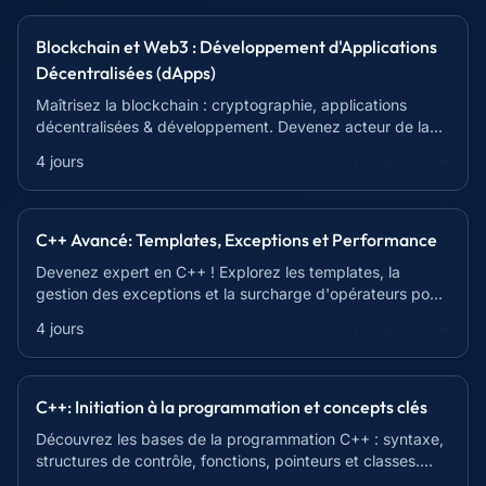
Blockchain et Web3 : Développement d'Applications
Décentralisées (dApps)
Maîtrisez la blockchain : cryptographie, applications
décentralisées & développement. Devenez acteur de la
révolution Web3 !
4 jours
Voir le programme
C++ Avancé: Templates, Exceptions et Performance
Devenez expert en C++ ! Explorez les templates, la
gestion des exceptions et la surcharge d'opérateurs pour
un code puissant et maintenable.
4 jours
Voir le programme
C++: Initiation à la programmation et concepts clés
Découvrez les bases de la programmation C++ : syntaxe,
structures de contrôle, fonctions, pointeurs et classes.
Devenez autonome en 21h !