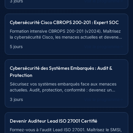
3 jours
Voir le programme
Cybersécurité Cisco CBROPS 200-201 : Expert SOC
Formation intensive CBROPS 200-201 (v2024). Maîtrisez
la cybersécurité Cisco, les menaces actuelles et devenez
un expert SOC.
5 jours
Voir le programme
Cybersécurité des Systèmes Embarqués : Audit &
Protection
Sécurisez vos systèmes embarqués face aux menaces
actuelles. Audit, protection, conformité : devenez un
expert !
3 jours
Voir le programme
Devenir Auditeur Lead ISO 27001 Certifié
Formez-vous à l'audit Lead ISO 27001. Maîtrisez le SMSI,