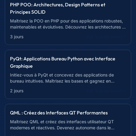
PHP POO: Architectures, Design Patterns et
Principes SOLID
Maîtrisez la POO en PHP pour des applications robustes,
maintenables et évolutives. Découvrez les architectures et
les design patterns actuels.
3 jours
Voir le programme
PyQt: Applications Bureau Python avec Interface
Graphique
Initiez-vous à PyQt et concevez des applications de
bureau intuitives. Maîtrisez les bases et gagnez en
autonomie en 14h.
2 jours
Voir le programme
QML : Créez des Interfaces QT Performantes
Maîtrisez QML et créez des interfaces utilisateur QT
modernes et réactives. Devenez autonome dans le
développement d'applications multiplateformes.