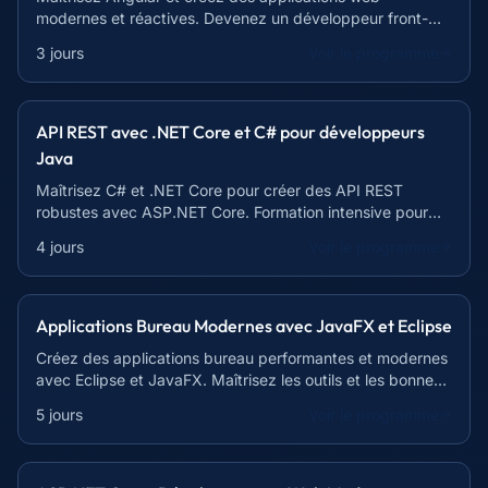
modernes et réactives. Devenez un développeur front-
end recherché !
3 jours
Voir le programme
API REST avec .NET Core et C# pour développeurs
Java
Maîtrisez C# et .NET Core pour créer des API REST
robustes avec ASP.NET Core. Formation intensive pour
développeurs Java.
4 jours
Voir le programme
Applications Bureau Modernes avec JavaFX et Eclipse
Créez des applications bureau performantes et modernes
avec Eclipse et JavaFX. Maîtrisez les outils et les bonnes
pratiques pour un développement efficace.
5 jours
Voir le programme