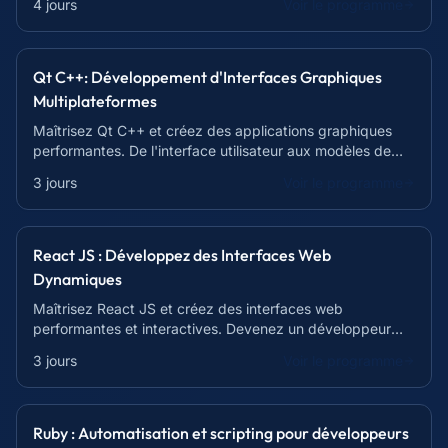
4 jours
Voir le programme
Qt C++: Développement d'Interfaces Graphiques
Multiplateformes
Maîtrisez Qt C++ et créez des applications graphiques
performantes. De l'interface utilisateur aux modèles de
données, devenez autonome en 21h !
3 jours
Voir le programme
React JS : Développez des Interfaces Web
Dynamiques
Maîtrisez React JS et créez des interfaces web
performantes et interactives. Devenez un développeur
front-end recherché !
3 jours
Voir le programme
Ruby : Automatisation et scripting pour développeurs