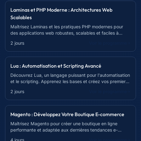
Laminas et PHP Moderne : Architectures Web
Scalables
Maîtrisez Laminas et les pratiques PHP modernes pour
des applications web robustes, scalables et faciles à
maintenir.
2 jours
Voir le programme
Lua : Automatisation et Scripting Avancé
Découvrez Lua, un langage puissant pour l'automatisation
et le scripting. Apprenez les bases et créez vos premiers
scripts en 14 heures !
2 jours
Voir le programme
Magento : Développez Votre Boutique E-commerce
Maîtrisez Magento pour créer une boutique en ligne
performante et adaptée aux dernières tendances e-
commerce. Devenez un expert Magento !
4 jours
Voir le programme