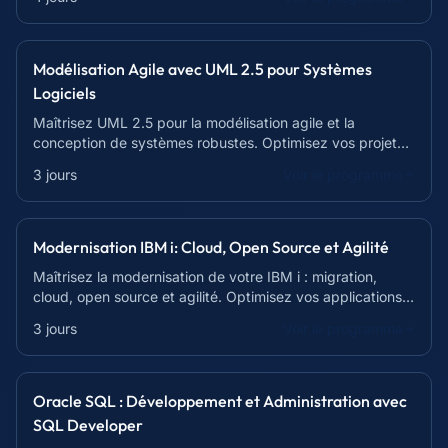
Modélisation Agile avec UML 2.5 pour Systèmes
Logiciels
Maîtrisez UML 2.5 pour la modélisation agile et la
conception de systèmes robustes. Optimisez vos projets
et améliorez la communication d'équipe.
3 jours
Voir le programme
Modernisation IBM i: Cloud, Open Source et Agilité
Maîtrisez la modernisation de votre IBM i : migration,
cloud, open source et agilité. Optimisez vos applications
et préparez l'avenir.
3 jours
Voir le programme
Oracle SQL : Développement et Administration avec
SQL Developer