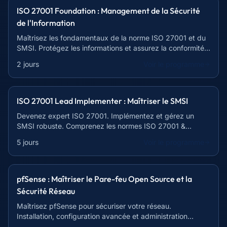
ISO 27001 Foundation : Management de la Sécurité
de l'Information
Maîtrisez les fondamentaux de la norme ISO 27001 et du
SMSI. Protégez les informations et assurez la conformité
de votre organisation.
2 jours
Voir le programme
ISO 27001 Lead Implementer : Maîtriser le SMSI
Devenez expert ISO 27001. Implémentez et gérez un
SMSI robuste. Comprenez les normes ISO 27001 &
27002. Formation complète.
5 jours
Voir le programme
pfSense : Maîtriser le Pare-feu Open Source et la
Sécurité Réseau
Maîtrisez pfSense pour sécuriser votre réseau.
Installation, configuration avancée et administration
experte en 14 heures.