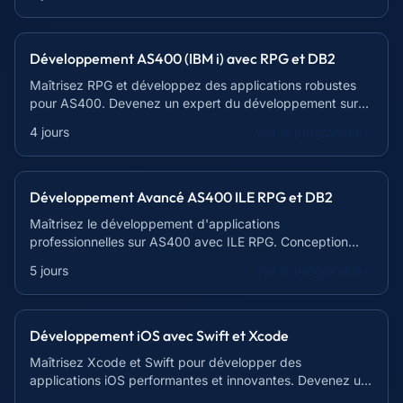
Développement AS400 (IBM i) avec RPG et DB2
Maîtrisez RPG et développez des applications robustes
pour AS400. Devenez un expert du développement sur
IBM i.
4 jours
Voir le programme
Développement Avancé AS400 ILE RPG et DB2
Maîtrisez le développement d'applications
professionnelles sur AS400 avec ILE RPG. Conception
modulaire, interaction DB2 et fonctions avancées.
5 jours
Voir le programme
Développement iOS avec Swift et Xcode
Maîtrisez Xcode et Swift pour développer des
applications iOS performantes et innovantes. Devenez un
développeur mobile recherché !