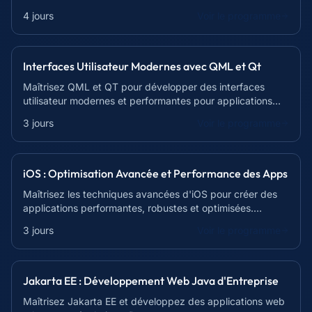
découvrez la puissance de l'approche orientée objet.
4 jours
Voir le programme
Interfaces Utilisateur Modernes avec QML et Qt
Maîtrisez QML et QT pour développer des interfaces
utilisateur modernes et performantes pour applications
desktop et mobiles. Formation complète de 21h.
3 jours
Voir le programme
iOS : Optimisation Avancée et Performance des Apps
Maîtrisez les techniques avancées d'iOS pour créer des
applications performantes, robustes et optimisées.
Devenez un expert du développement iOS !
3 jours
Voir le programme
Jakarta EE : Développement Web Java d'Entreprise
Maîtrisez Jakarta EE et développez des applications web