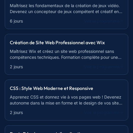
Maîtrisez les fondamentaux de la création de jeux vidéo.
Devenez un concepteur de jeux compétent et créatif en
42 heures !
6 jours
Voir le programme
Création de Site Web Professionnel avec Wix
Maîtrisez Wix et créez un site web professionnel sans
compétences techniques. Formation complète pour une
présence en ligne réussie.
2 jours
Voir le programme
CSS : Style Web Moderne et Responsive
Apprenez CSS et donnez vie à vos pages web ! Devenez
autonome dans la mise en forme et le design de vos sites.
Formation complète et pratique.
2 jours
Voir le programme