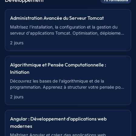
Administration Avancée du Serveur Tomcat
Maîtrisez l'installation, la configuration et la gestion du
serveur d'applications Tomcat. Optimisation, déploiement
et résolution de problèmes inclus.
2 jours
Voir le programme
Algorithmique et Pensée Computationnelle :
Initiation
Découvrez les bases de l'algorithmique et de la
programmation. Apprenez à structurer votre pensée pour
résoudre des problèmes complexes.
2 jours
Voir le programme
Angular : Développement d'applications web
modernes
Maîtrisez Angular et créez des applications web