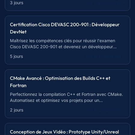
3 jours
Voir le programme
Certification Cisco DEVASC 200-901 : Développeur
DevNet
Maîtrisez les compétences clés pour réussir l'examen
Cisco DEVASC 200-901 et devenez un développeur
DevNet certifié. Formation intensive et pratique.
5 jours
Voir le programme
CMake Avancé : Optimisation des Builds C++ et
Fortran
Perfectionnez la compilation C++ et Fortran avec CMake.
Automatisez et optimisez vos projets pour un
développement plus efficace.
2 jours
Voir le programme
Conception de Jeux Vidéo : Prototype Unity/Unreal