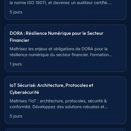
la norme ISO 19011, et devenez un auditeur certifié.
Formation intensive de 35 heures.
5 jours
Voir le programme
DORA : Résilience Numérique pour le Secteur
Financier
Maîtrisez les enjeux et obligations de DORA pour la
résilience numérique du secteur financier. Formation
complète et pratique.
1 jours
Voir le programme
IoT Sécurisé: Architecture, Protocoles et
Cybersécurité
Maîtrisez l'IoT : architecture, protocoles, sécurité &
conformité. Développez des solutions robustes et
protégez les données sensibles.
5 jours
Voir le programme