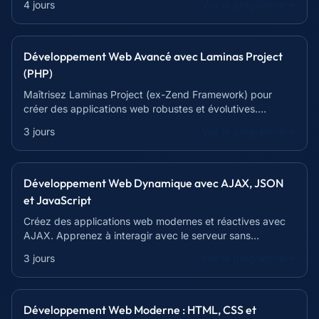
4 jours
Voir le programme
Développement Web Avancé avec Laminas Project
(PHP)
Maîtrisez Laminas Project (ex-Zend Framework) pour
créer des applications web robustes et évolutives.
Devenez un développeur web aguerri !
3 jours
Voir le programme
Développement Web Dynamique avec AJAX, JSON
et JavaScript
Créez des applications web modernes et réactives avec
AJAX. Apprenez à interagir avec le serveur sans
recharger la page et améliorez l'expérience utilisateur.
3 jours
Voir le programme
Développement Web Moderne : HTML, CSS et