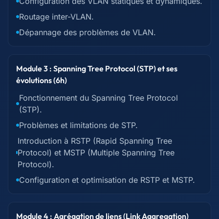
Configuration des VLAN statiques et dynamiques.
Routage inter-VLAN.
Dépannage des problèmes de VLAN.
Module 3 : Spanning Tree Protocol (STP) et ses
évolutions (6h)
Fonctionnement du Spanning Tree Protocol
(STP).
Problèmes et limitations de STP.
Introduction à RSTP (Rapid Spanning Tree
Protocol) et MSTP (Multiple Spanning Tree
Protocol).
Configuration et optimisation de RSTP et MSTP.
Module 4 : Agrégation de liens (Link Aggregation)