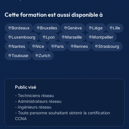
Cette formation est aussi disponible à
Bordeaux
Bruxelles
Genève
Liège
Lille
Luxembourg
Lyon
Marseille
Montpellier
Nantes
Nice
Paris
Rennes
Strasbourg
Toulouse
Zurich
Public visé
- Techniciens réseau
- Administrateurs réseau
- Ingénieurs réseau
- Toute personne souhaitant obtenir la certification
CCNA