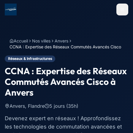
Menu
Accueil
Nos villes
Anvers
CCNA : Expertise des Réseaux Commutés Avancés Cisco
Réseaux & Infrastructures
CCNA : Expertise des Réseaux
Commutés Avancés Cisco
à
Anvers
Anvers
,
Flandre
5 jours (35h)
Devenez expert en réseaux ! Approfondissez
les technologies de commutation avancées et