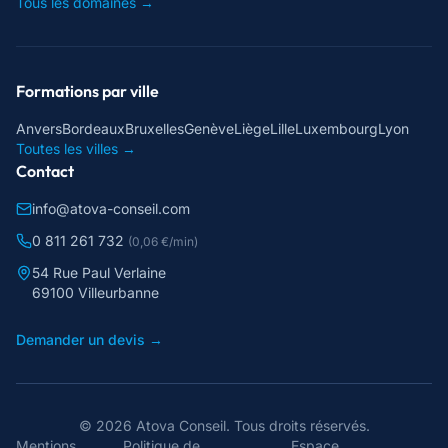
Tous les domaines →
Formations par ville
Anvers
Bordeaux
Bruxelles
Genève
Liège
Lille
Luxembourg
Lyon
Toutes les villes →
Contact
info@atova-conseil.com
0 811 261 732
(0,06 €/min)
54 Rue Paul Verlaine
69100 Villeurbanne
Demander un devis →
©
2026
Atova Conseil
. Tous droits réservés.
Mentions
Politique de
Espace