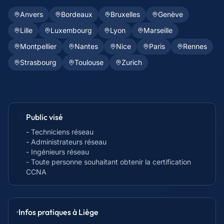
Anvers
Bordeaux
Bruxelles
Genève
Lille
Luxembourg
Lyon
Marseille
Montpellier
Nantes
Nice
Paris
Rennes
Strasbourg
Toulouse
Zurich
Public visé
- Techniciens réseau
- Administrateurs réseau
- Ingénieurs réseau
- Toute personne souhaitant obtenir la certification
CCNA
Infos pratiques à
Liège