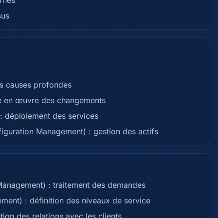
ernes
sus
des causes profondes
e en œuvre des changements
: déploiement des services
figuration Management) : gestion des actifs
Management) : traitement des demandes
ment) : définition des niveaux de service
ion des relations avec les clients