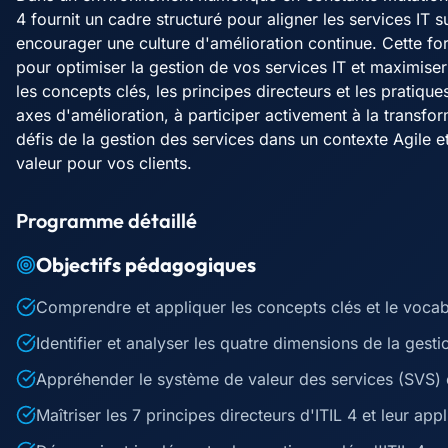
4 fournit un cadre structuré pour aligner les services IT s
encourager une culture d'amélioration continue. Cette 
pour optimiser la gestion de vos services IT et maximiser
les concepts clés, les principes directeurs et les pratiques
axes d'amélioration, à participer activement à la transfo
défis de la gestion des services dans un contexte Agile e
valeur pour vos clients.
Programme détaillé
Objectifs pédagogiques
Comprendre et appliquer les concepts clés et le vocabu
Identifier et analyser les quatre dimensions de la gest
Appréhender le système de valeur des services (SVS)
Maîtriser les 7 principes directeurs d'ITIL 4 et leur app