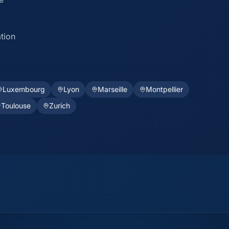
tion
Luxembourg
Lyon
Marseille
Montpellier
Toulouse
Zurich