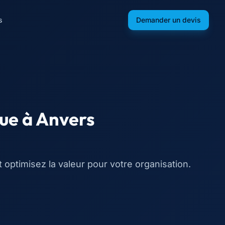
s
Demander un devis
nue
à
Anvers
t optimisez la valeur pour votre organisation.