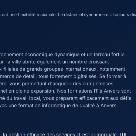
ent une flexibilité maximale. Le distanciel synchrone est toujours d
ironnement économique dynamique et un terreau fertile
ur, la ville abrite également un nombre croissant
x filiales de grands groupes internationaux, notamment
merce de détail, tous fortement digitalisés. Se former à
rière, vous permettant d'acquérir des compétences
nel en pleine expansion. Nos formations IT à Anvers sont
 du travail local, vous préparant efficacement aux défis
vec une formation informatique de qualité à Anvers.
a gestion efficace des services IT est primordiale. ITIL