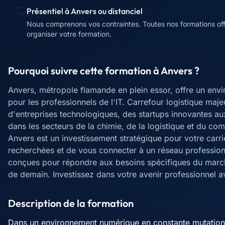
Présentiel à
Anvers
ou distanciel
Nous comprenons vos contraintes. Toutes nos formations offr
organiser votre formation.
Pourquoi suivre cette formation à
Anvers
?
Anvers, métropole flamande en plein essor, offre un env
pour les professionnels de l'IT. Carrefour logistique maje
d'entreprises technologiques, des startups innovantes au
dans les secteurs de la chimie, de la logistique et du com
Anvers est un investissement stratégique pour votre car
recherchées et de vous connecter à un réseau profession
conçues pour répondre aux besoins spécifiques du marché
de demain. Investissez dans votre avenir professionnel a
Description de la formation
Dans un environnement numérique en constante mutation, l