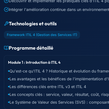
Découvrir et implémenter les pratiques clés d'ITIL 4 po
Intégrer l'amélioration continue dans un environnemen
Technologies et outils
Framework ITIL 4 (Gestion des Services IT)
Programme détaillé
Module 1 : Introduction à ITIL 4
Qu'est-ce qu'ITIL 4 ? Historique et évolution du fram
Les avantages et les bénéfices de l'implémentation d'I
Les différences clés entre ITIL v3 et ITIL 4
Les concepts clés : service, valeur, résultat, coût, risq
Le Système de Valeur des Services (SVS) : composant