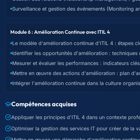
Surveillance et gestion des événements (Monitoring a
Module 6 : Amélioration Continue avec ITIL 4
Le modèle d'amélioration continue d'ITIL 4 : étapes cl
Identifier les opportunités d'amélioration : techniques
Mesurer et évaluer les performances : indicateurs clés
Mettre en œuvre des actions d'amélioration : plan d'a
Intégrer l'amélioration continue dans la culture organis
Compétences acquises
Appliquer les principes d'ITIL 4 dans un contexte prof
Optimiser la gestion des services IT pour créer de la v
Mettre en œuvre une démarche d'amélioration continu