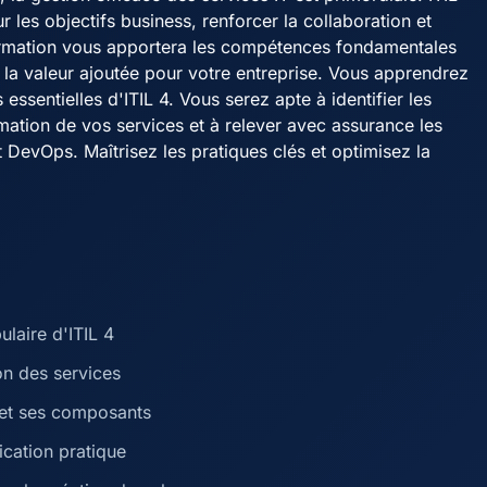
ur les objectifs business, renforcer la collaboration et
formation vous apportera les compétences fondamentales
 la valeur ajoutée pour votre entreprise. Vous apprendrez
 essentielles d'ITIL 4. Vous serez apte à identifier les
rmation de vos services et à relever avec assurance les
t DevOps. Maîtrisez les pratiques clés et optimisez la
laire d'ITIL 4
ion des services
 et ses composants
lication pratique