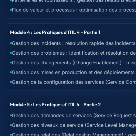
Partenaires et fournisseurs : gestion des relations ext
Flux de valeur et processus : optimisation des proces
Module 4 : Les Pratiques d'ITIL 4 - Partie 1
Gestion des incidents : résolution rapide des incidents
Gestion des problèmes : identification et résolution 
Gestion des changements (Change Enablement) : mis
Gestion des mises en production et des déploiements 
Gestion de la configuration des services (Service Con
Module 5 : Les Pratiques d'ITIL 4 - Partie 2
Gestion des demandes de services (Service Request 
Gestion des niveaux de service (Service Level Manage
Gestion des relations (Relationship Management) : gest