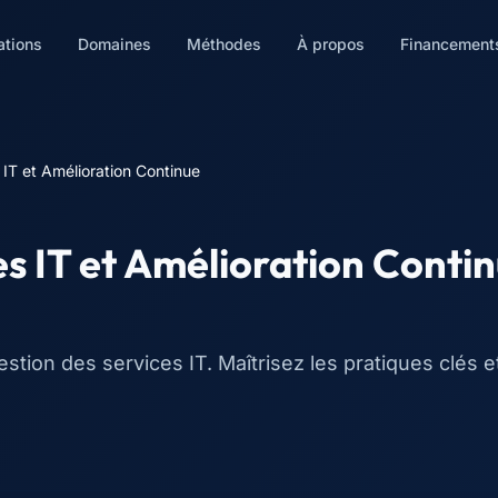
ations
Domaines
Méthodes
À propos
Financement
 IT et Amélioration Continue
ces IT et Amélioration Conti
estion des services IT. Maîtrisez les pratiques clés e